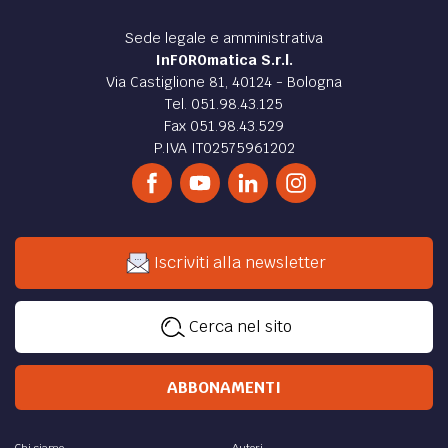
Sede legale e amministrativa
InFOROmatica S.r.l.
Via Castiglione 81, 40124 - Bologna
Tel. 051.98.43.125
Fax 051.98.43.529
P.IVA IT02575961202
Iscriviti alla newsletter
Cerca nel sito
ABBONAMENTI
Chi siamo
Autori