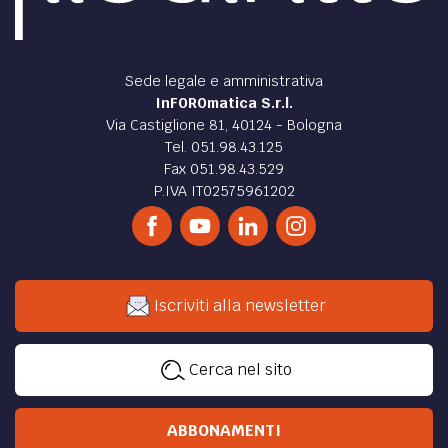
Sede legale e amministrativa
InFOROmatica S.r.l.
Via Castiglione 81, 40124 - Bologna
Tel. 051.98.43.125
Fax 051.98.43.529
P.IVA IT02575961202
Iscriviti alla newsletter
Cerca nel sito
ABBONAMENTI