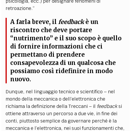
psicologia, ecc.) per designare fenomeni di
retroazione.”
A farla breve, il
feedback
è un
riscontro che deve portare
“nutrimento” e il suo scopo è quello
di fornire informazioni che ci
permettano di prendere
consapevolezza di un qualcosa che
possiamo così ridefinire in modo
nuovo.
Dunque, nel linguaggio tecnico e scientifico – nel
mondo della meccanica o dell’elettronica che
richiama la definizione della Treccani – il
feedback
si
ottiene attraverso un percorso a due vie, in fine dei
conti, piuttosto semplice da governare perché è la
meccanica e l’elettronica, nei suoi funzionamenti che,