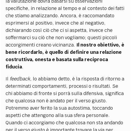
la valutazione dovrà basarsi su osservazioni
specifiche, in relazione al tempo e al contesto dei fatti
che stiamo analizzando. Ancora, è raccomandato
esprimersi al positivo, invece che al negativo,
dichiarando così ciò che ci si aspetta, invece che
soffermarci su ciò che non vogliamo; questi piccoli
accorgimenti creano vicinanza.
Il nostro obiettivo, è
bene ricordarlo, è quello di definire una relazione
costruttiva, onesta e basata sulla reciproca
fiducia
.
Il
feedback
, lo abbiamo detto, è la risposta di ritorno a
determinati comportamenti, processi o risultati. Se
chi abbiamo di fronte si porrà sulla difensiva, significa
che qualcosa non è andato per il verso giusto.
Potremmo aver ferito la sua autostima, toccando
aspetti che attengono alla sua sfera personale.
Quando ci accorgiamo che qualcosa non sta andando
per il verso giusto è importante trovare la via per