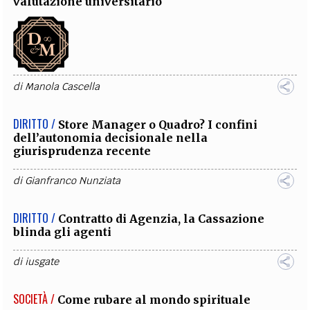
valutazione universitario
di
Manola Cascella
DIRITTO /
Store Manager o Quadro? I confini
dell’autonomia decisionale nella
giurisprudenza recente
di
Gianfranco Nunziata
DIRITTO /
Contratto di Agenzia, la Cassazione
blinda gli agenti
di
iusgate
SOCIETÀ /
Come rubare al mondo spirituale