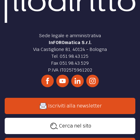
Sede legale e amministrativa
InFOROmatica S.r.l.
Via Castiglione 81, 40124 - Bologna
Tel. 051.98.43.125
Fax 051.98.43.529
P.IVA IT02575961202
Iscriviti alla newsletter
Cerca nel sito