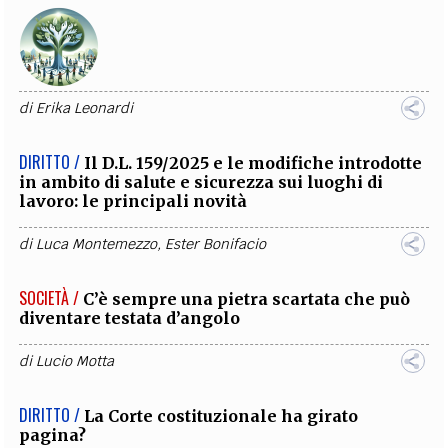
di
Erika Leonardi
DIRITTO /
Il D.L. 159/2025 e le modifiche introdotte
in ambito di salute e sicurezza sui luoghi di
lavoro: le principali novità
di
Luca Montemezzo
,
Ester Bonifacio
SOCIETÀ /
C’è sempre una pietra scartata che può
diventare testata d’angolo
di
Lucio Motta
DIRITTO /
La Corte costituzionale ha girato
pagina?