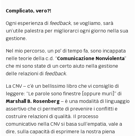
Complicato, vero?!
Ogni esperienza di
feedback
, se vogliamo, sarà
un’utile palestra per migliorarci ogni giorno nella sua
gestione.
Nel mio percorso, un po' di tempo fa, sono incappata
nelle teorie della c.d. “
Comunicazione Nonviolenta
”
che mi sono state di un certo aiuto nella gestione
delle relazioni di
feedback
.
La CNV – c’è un bellissimo libro che vi consiglio di
leggere: “Le parole sono finestre [oppure muri]” di
Marshall B. Rosenberg
–
è una modalità di linguaggio
assertivo che ci permette di prevenire i conflitti e
costruire relazioni di qualità. Il processo
comunicativo nella CNV si basa sull’empatia, vale a
dire, sulla capacità di esprimere la nostra piena