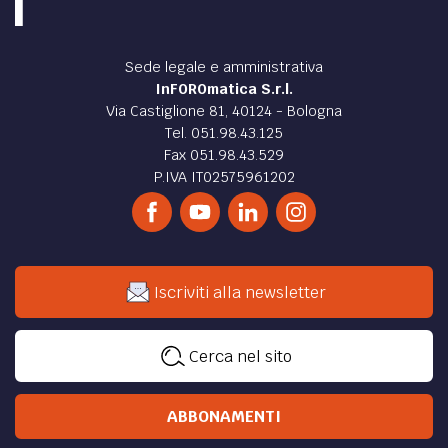
Sede legale e amministrativa
InFOROmatica S.r.l.
Via Castiglione 81, 40124 - Bologna
Tel. 051.98.43.125
Fax 051.98.43.529
P.IVA IT02575961202
Iscriviti alla newsletter
Cerca nel sito
ABBONAMENTI