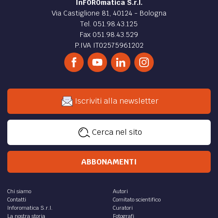
InFOROmatica S.r.l.
Via Castiglione 81, 40124 - Bologna
Tel. 051.98.43.125
Fax 051.98.43.529
P.IVA IT02575961202
Iscriviti alla newsletter
Cerca nel sito
ABBONAMENTI
Chi siamo
Autori
Contatti
Comitato scientifico
Inforomatica S.r.l.
Curatori
La nostra storia
Fotografi