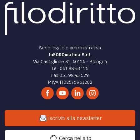
Sede legale e amministrativa
InFOROmatica S.r.l.
Via Castiglione 81, 40124 - Bologna
Tel. 051.98.43.125
Fax 051.98.43.529
P.IVA IT02575961202
Iscriviti alla newsletter
Cerca nel sito