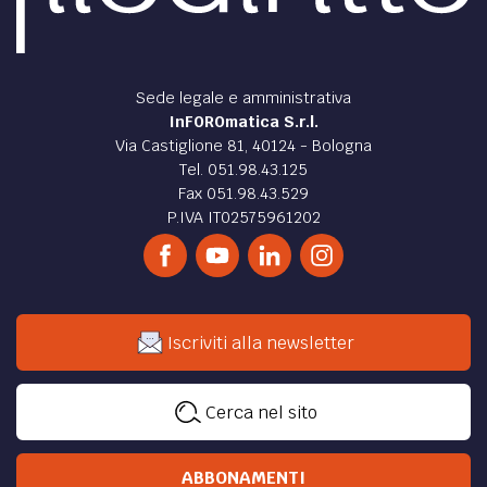
Sede legale e amministrativa
InFOROmatica S.r.l.
Via Castiglione 81, 40124 - Bologna
Tel. 051.98.43.125
Fax 051.98.43.529
P.IVA IT02575961202
Iscriviti alla newsletter
Cerca nel sito
ABBONAMENTI