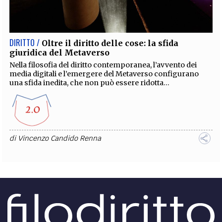
EXTRA
CODICI
RUBRICHE
LIBRI
PROCEEDINGS
PUBBLICITÀ
CONTATTI
DIRITTO /
Oltre il diritto delle cose: la sfida
giuridica del Metaverso
SOCIAL MEDIA
Nella filosofia del diritto contemporanea, l’avvento dei
media digitali e l’emergere del Metaverso configurano
una sfida inedita, che non può essere ridotta...
di
Vincenzo Candido Renna