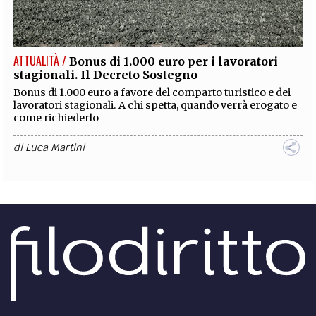
EXTRA
CODICI
RUBRICHE
LIBRI
PROCEEDINGS
PUBBLICITÀ
CONTATTI
ATTUALITÀ /
Bonus di 1.000 euro per i lavoratori
stagionali. Il Decreto Sostegno
SOCIAL MEDIA
Bonus di 1.000 euro a favore del comparto turistico e dei
lavoratori stagionali. A chi spetta, quando verrà erogato e
come richiederlo
di
Luca Martini