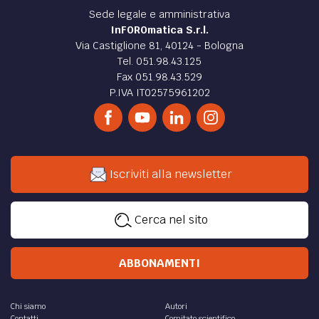
Sede legale e amministrativa
InFOROmatica S.r.l.
Via Castiglione 81, 40124 - Bologna
Tel. 051.98.43.125
Fax 051.98.43.529
P.IVA IT02575961202
Iscriviti alla newsletter
Cerca nel sito
ABBONAMENTI
Chi siamo
Autori
Contatti
Comitato scientifico