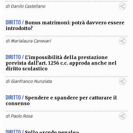
di
Danilo Castellano
DIRITTO /
Bonus matrimoni: potrà davvero essere
introdotto?
di
Marialaura Canevari
DIRITTO /
L’impossibilità della prestazione
prevista dall’art. 1256 c.c. approda anche nel
diritto scolastico
di
Gianfranco Nunziata
DIRITTO /
Spendere e spandere per catturare il
consenso
di
Paolo Rosa
DIRITTO /
Sullo «scudo penale»