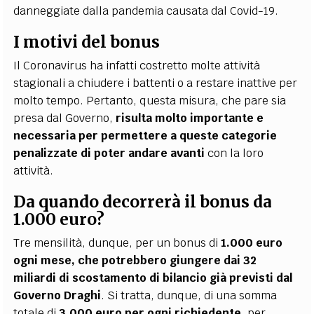
danneggiate dalla pandemia causata dal Covid-19.
I motivi del bonus
Il Coronavirus ha infatti costretto molte attività
stagionali a chiudere i battenti o a restare inattive per
molto tempo. Pertanto, questa misura, che pare sia
presa dal Governo,
risulta molto importante e
necessaria per permettere a queste categorie
penalizzate di poter andare avanti
con la loro
attività.
Da quando decorrerà il bonus da
1.000 euro?
Tre mensilità, dunque, per un bonus di
1.000 euro
ogni mese, che potrebbero giungere dai 32
miliardi di scostamento di bilancio già previsti dal
Governo Draghi
. Si tratta, dunque, di una somma
totale di
3.000 euro per ogni richiedente
, per