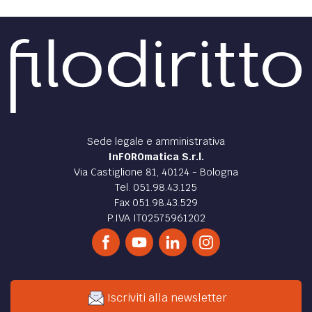
Sede legale e amministrativa
InFOROmatica S.r.l.
Via Castiglione 81, 40124 - Bologna
Tel. 051.98.43.125
Fax 051.98.43.529
P.IVA IT02575961202
Iscriviti alla newsletter