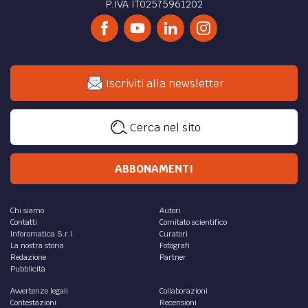
P.IVA IT02575961202
Iscriviti alla newsletter
Cerca nel sito
ABBONAMENTI
Chi siamo
Autori
Contatti
Comitato scientifico
Inforomatica S.r.l.
Curatori
La nostra storia
Fotografi
Redazione
Partner
Pubblicità
Avvertenze legali
Collaborazioni
Contestazioni
Recensioni