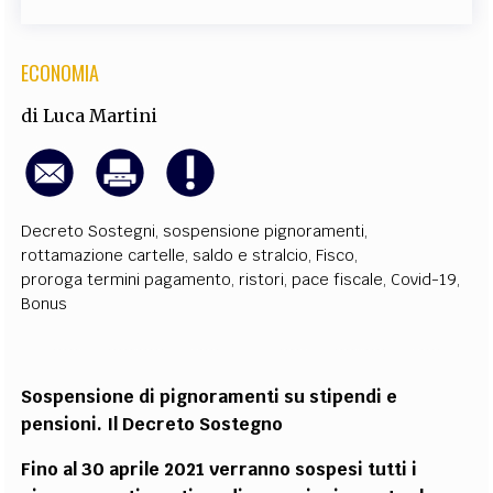
ECONOMIA
di
Luca Martini
Decreto Sostegni
,
sospensione pignoramenti
,
rottamazione cartelle
,
saldo e stralcio
,
Fisco
,
proroga termini pagamento
,
ristori
,
pace fiscale
,
Covid-19
,
Bonus
Sospensione di pignoramenti su stipendi e
pensioni. Il Decreto Sostegno
Fino al 30 aprile 2021 verranno sospesi tutti i