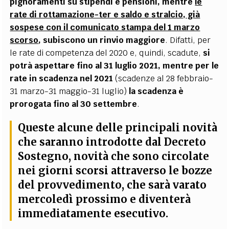
pignoramenti su stipendi e pensioni, mentre
le
rate di rottamazione-ter e saldo e stralcio, già
sospese con il comunicato stampa del 1 marzo
scorso
, subiscono un rinvio maggiore
. Difatti, per
le rate di competenza del 2020 e, quindi, scadute,
si
potrà aspettare fino al 31 luglio 2021, mentre per le
rate in scadenza nel 2021
(scadenze al 28 febbraio-
31 marzo-31 maggio-31 luglio)
la scadenza è
prorogata fino al 30 settembre
.
Queste alcune delle principali novità
che saranno introdotte dal Decreto
Sostegno, novità che sono circolate
nei giorni scorsi attraverso le bozze
del provvedimento, che sarà varato
mercoledì prossimo e diventerà
immediatamente esecutivo.