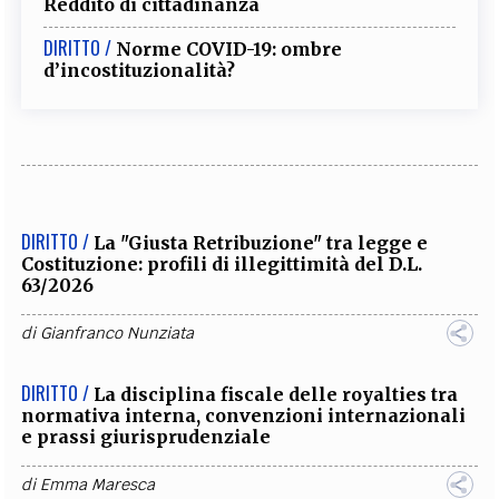
Reddito di cittadinanza
DIRITTO /
Norme COVID-19: ombre
d’incostituzionalità?
DIRITTO /
La "Giusta Retribuzione" tra legge e
Costituzione: profili di illegittimità del D.L.
63/2026
di
Gianfranco Nunziata
DIRITTO /
La disciplina fiscale delle royalties tra
normativa interna, convenzioni internazionali
e prassi giurisprudenziale
di
Emma Maresca