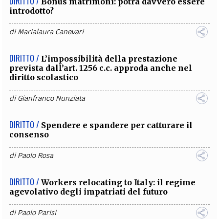
DIRITTO /
Bonus matrimoni: potrà davvero essere
introdotto?
di
Marialaura Canevari
DIRITTO /
L’impossibilità della prestazione
prevista dall’art. 1256 c.c. approda anche nel
diritto scolastico
di
Gianfranco Nunziata
DIRITTO /
Spendere e spandere per catturare il
consenso
di
Paolo Rosa
DIRITTO /
Workers relocating to Italy: il regime
agevolativo degli impatriati del futuro
di
Paolo Parisi