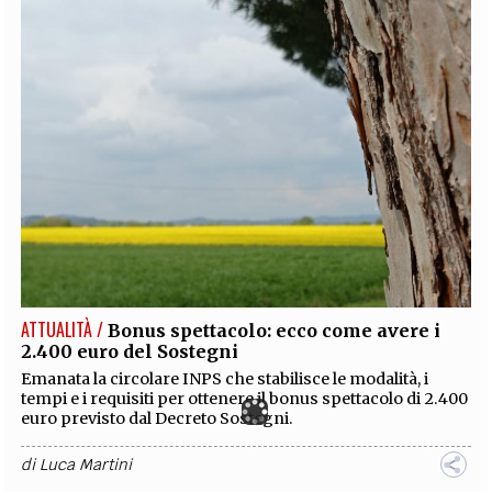
ATTUALITÀ /
Bonus spettacolo: ecco come avere i
2.400 euro del Sostegni
Emanata la circolare INPS che stabilisce le modalità, i
tempi e i requisiti per ottenere il bonus spettacolo di 2.400
euro previsto dal Decreto Sostegni.
di
Luca Martini