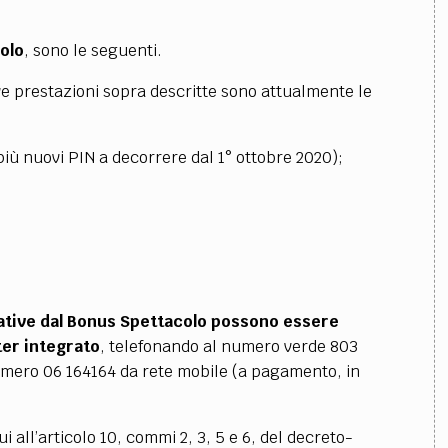
olo
, sono le seguenti.
ove prestazioni sopra descritte sono attualmente le
più nuovi PIN a decorrere dal 1° ottobre 2020);
lative dal Bonus Spettacolo possono essere
ter integrato
, telefonando al numero verde 803
umero 06 164164 da rete mobile (a pagamento, in
 all’articolo 10, commi 2, 3, 5 e 6, del decreto-