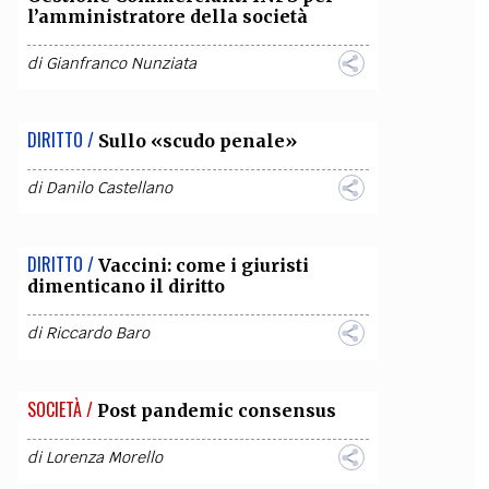
l’amministratore della società
di
Gianfranco Nunziata
DIRITTO /
Sullo «scudo penale»
di
Danilo Castellano
DIRITTO /
Vaccini: come i giuristi
dimenticano il diritto
di
Riccardo Baro
SOCIETÀ /
Post pandemic consensus
di
Lorenza Morello