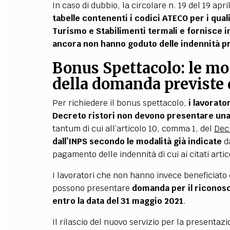
In caso di dubbio, la circolare n. 19 del 19 ap
tabelle contenenti i codici ATECO per i qual
Turismo e Stabilimenti termali e fornisce in
ancora non hanno goduto delle indennità pr
Bonus Spettacolo: le mo
della domanda previste 
Per richiedere il bonus spettacolo,
i lavorato
Decreto ristori non devono presentare u
tantum di cui all’articolo 10, comma 1, del
Dec
dall’INPS secondo le modalità già indicate
d
pagamento delle indennità di cui ai citati artic
I lavoratori che non hanno invece beneficiato 
possono presentare
domanda per il riconos
entro la data del 31 maggio 2021
.
Il rilascio del nuovo servizio per la presenta