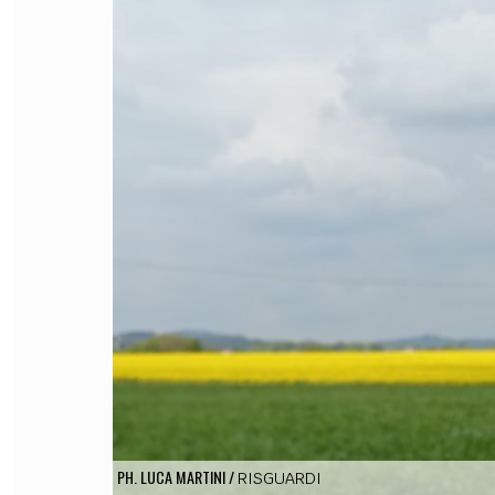
FILODIRITTO
RED
PH. LUCA MARTINI
/
RISGUARDI