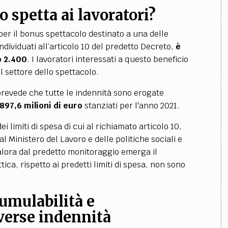
 spetta ai lavoratori?
er il bonus spettacolo destinato a una delle
ndividuati all’articolo 10 del predetto Decreto,
è
o 2.400
. I lavoratori interessati a questo beneficio
l settore dello spettacolo.
revede che tutte le indennità sono erogate
897,6 milioni di euro
stanziati per l'anno 2021.
 limiti di spesa di cui al richiamato articolo 10,
al Ministero del Lavoro e delle politiche sociali e
ualora dal predetto monitoraggio emerga il
tica, rispetto ai predetti limiti di spesa, non sono
umulabilità e
iverse indennità