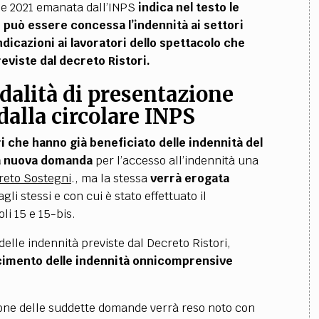
rile 2021 emanata dall’INPS
indica nel testo le
i può essere concessa l’indennità ai settori
dicazioni ai lavoratori dello spettacolo che
eviste dal decreto Ristori.
dalità di presentazione
dalla circolare INPS
ri che hanno già beneficiato delle indennità del
na nuova domanda
per l’accesso all’indennità una
reto Sostegni
.
, ma la stessa
verrà erogata
agli stessi e con cui è stato effettuato il
oli 15 e 15-bis.
delle indennità previste dal Decreto Ristori,
cimento delle indennità onnicomprensive
zione delle suddette domande verrà reso noto con