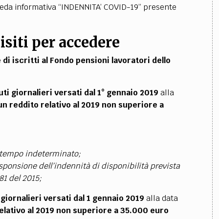
cheda informativa “INDENNITA’ COVID-19” presente
isiti per accedere
di iscritti al Fondo pensioni lavoratori dello
ti giornalieri versati dal 1° gennaio 2019
alla
un
reddito relativo al 2019 non superiore a
 a tempo indeterminato;
esponsione dell’indennità di disponibilità prevista
81 del 2015;
giornalieri versati dal 1 gennaio 2019
alla data
elativo al 2019 non superiore a
35.000 euro