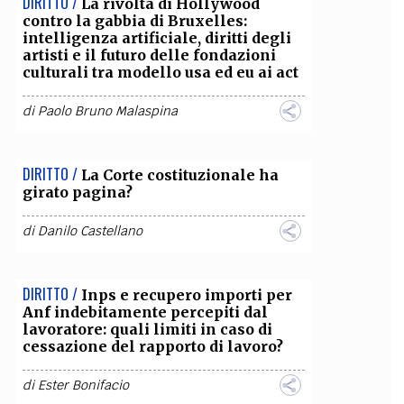
DIRITTO /
La rivolta di Hollywood
contro la gabbia di Bruxelles:
OLLABORA CON NOI
intelligenza artificiale, diritti degli
artisti e il futuro delle fondazioni
culturali tra modello usa ed eu ai act
di
Paolo Bruno Malaspina
DIRITTO /
La Corte costituzionale ha
girato pagina?
di
Danilo Castellano
DIRITTO /
Inps e recupero importi per
Anf indebitamente percepiti dal
lavoratore: quali limiti in caso di
cessazione del rapporto di lavoro?
di
Ester Bonifacio