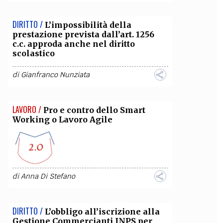
DIRITTO /
L’impossibilità della
prestazione prevista dall’art. 1256
c.c. approda anche nel diritto
scolastico
di
Gianfranco Nunziata
LAVORO /
Pro e contro dello Smart
Working o Lavoro Agile
di
Anna Di Stefano
DIRITTO /
L’obbligo all’iscrizione alla
Gestione Commercianti INPS per