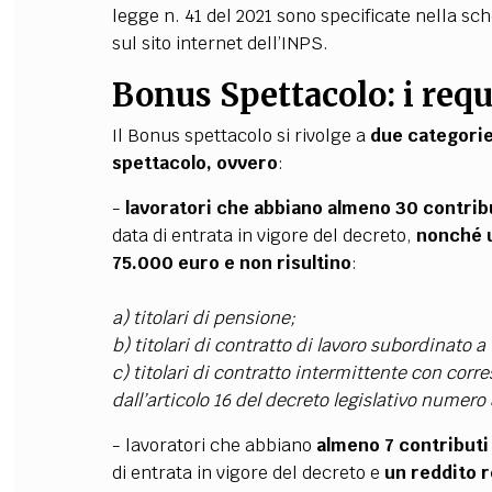
legge n. 41 del 2021 sono specificate nella s
sul sito internet dell’INPS.
Bonus Spettacolo: i requ
Il Bonus spettacolo
si rivolge a
due categorie 
spettacolo, ovvero
:
-
lavoratori che abbiano almeno
30 contribu
data di entrata in vigore del decreto,
nonché 
75.000 euro
e non risultino
:
a) titolari di pensione;
b) titolari di contratto di lavoro subordinato
c) titolari di contratto intermittente con corr
dall’articolo 16 del decreto legislativo numero 
- lavoratori che abbiano
almeno 7 contributi 
di entrata in vigore del decreto e
un reddito r