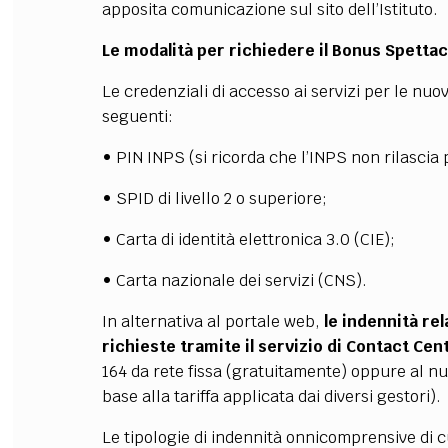
apposita comunicazione sul sito dell’Istituto.
Le modalità per richiedere il Bonus Spettac
Le credenziali di accesso ai servizi per le nu
seguenti:
• PIN INPS (si ricorda che l’INPS non rilascia 
• SPID di livello 2 o superiore;
• Carta di identità elettronica 3.0 (CIE);
• Carta nazionale dei servizi (CNS).
In alternativa al portale web,
le indennità re
richieste tramite il servizio di Contact Cen
164 da rete fissa (gratuitamente) oppure al n
base alla tariffa applicata dai diversi gestori).
Le tipologie di indennità onnicomprensive di cui