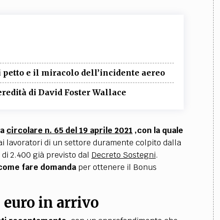
i petto e il miracolo dell’incidente aereo
’eredità di David Foster Wallace
sa
circolare n. 65 del 19 aprile 2021
,con la quale
ai lavoratori di un settore duramente colpito dalla
di 2.400 già previsto dal
Decreto Sostegni
.
 e come fare domanda
per ottenere il Bonus
euro in arrivo