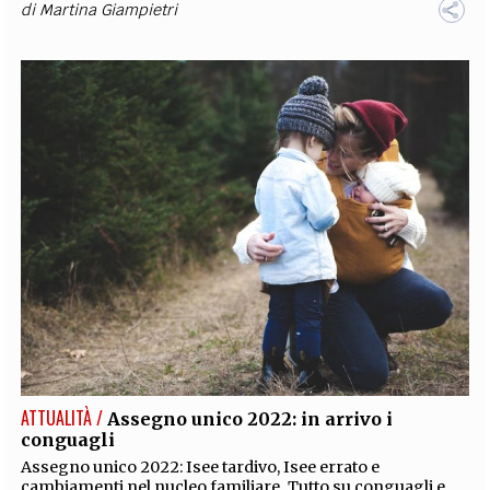
di
Martina Giampietri
ATTUALITÀ /
Assegno unico 2022: in arrivo i
conguagli
Assegno unico 2022: Isee tardivo, Isee errato e
cambiamenti nel nucleo familiare. Tutto su conguagli e