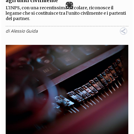
agli uniti civilmente
L’INPS, con una recentissima circolare, riconosce il
legame che si costituisce tra l’unito civilmente e i partenti
del partner.
di
Alessio Guida