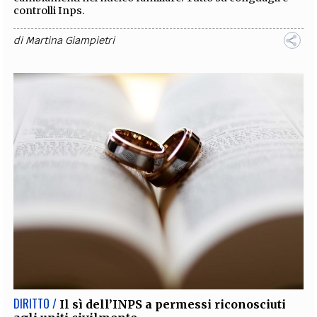
controlli Inps.
di
Martina Giampietri
DIRITTO /
Il sì dell’INPS a permessi riconosciuti