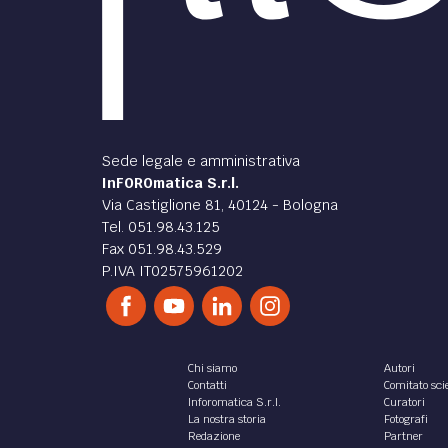
Sede legale e amministrativa
InFOROmatica S.r.l.
Via Castiglione 81, 40124 - Bologna
Tel. 051.98.43.125
Fax 051.98.43.529
P.IVA IT02575961202
Chi siamo
Autori
Contatti
Comitato scie
Inforomatica S.r.l.
Curatori
La nostra storia
Fotografi
Redazione
Partner