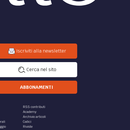
Iscriviti alla newsletter
Cerca nel sito
ABBONAMENTI
RSS contributi
Academy
Archivio articoli
rali
Codici
aggio
Riviste