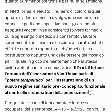
quanto puramente politiche e per nulla scientifiche.
In effetti ormai è elevato il numero di coloro ai quali
appare evidente come la divulgazione vaccinista e
connesse politiche impositive non riguardino più
neppure i vaccini in sé considerati (ovvero farmaci di
cui a ogni singolo medico sia consentito valutare
serenamente, in scienza e coscienza, caratteristiche,
effetti e concreto rapporto rischi/benefici), ma
costituiscano appunto una delle tessere del mosaico
per il quale in gioco c’è nientemeno che la stessa
civiltà autenticamente democratica.
Il Prof. Stefano
Fontana dell’Osservatorio Van Thuan parla di
“
potere terapeutico
” per l’instaurazione di un
nuovo regime sanitario pre-concepito, funzionale
al controllo sistematico della popolazione
[1]
.
Per questo rimane di fondamentale interesse
occuparsi delle
sentenze 14 – 15 – 16/2023
, con cui la