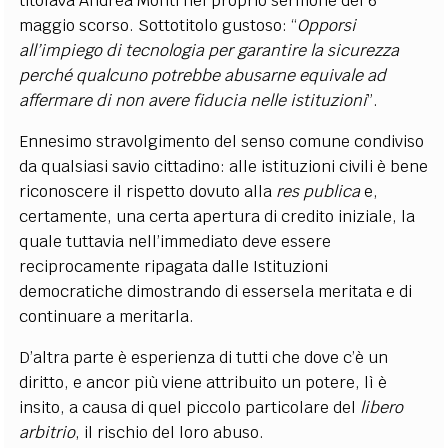
titolava Andrea Monti nel proprio sermone del 6
maggio scorso. Sottotitolo gustoso: “
Opporsi
all’impiego di tecnologia per garantire la sicurezza
perché qualcuno potrebbe abusarne equivale ad
affermare di non avere fiducia nelle istituzioni
”.
Ennesimo stravolgimento del senso comune condiviso
da qualsiasi savio cittadino: alle istituzioni civili è bene
riconoscere il rispetto dovuto alla
res publica
e,
certamente, una certa apertura di credito iniziale, la
quale tuttavia nell’immediato deve essere
reciprocamente ripagata dalle Istituzioni
democratiche dimostrando di essersela meritata e di
continuare a meritarla.
D’altra parte è esperienza di tutti che dove c’è un
diritto, e ancor più viene attribuito un potere, lì è
insito, a causa di quel piccolo particolare del
libero
arbitrio
, il rischio del loro abuso.