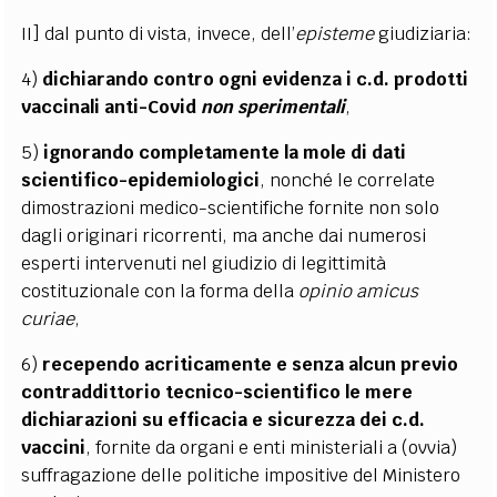
II] dal punto di vista, invece, dell’
episteme
giudiziaria:
4)
dichiarando contro ogni evidenza i c.d. prodotti
vaccinali anti-Covid
non sperimentali
,
5)
ignorando completamente la mole di dati
scientifico-epidemiologici
, nonché le correlate
dimostrazioni medico-scientifiche fornite non solo
dagli originari ricorrenti, ma anche dai numerosi
esperti intervenuti nel giudizio di legittimità
costituzionale con la forma della
opinio amicus
curiae
,
6)
recependo acriticamente e senza alcun previo
contraddittorio tecnico-scientifico le mere
dichiarazioni su efficacia e sicurezza dei c.d.
vaccini
, fornite da organi e enti ministeriali a (ovvia)
suffragazione delle politiche impositive del Ministero