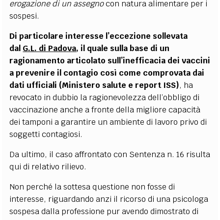
erogazione di un assegno
con natura alimentare per i
sospesi.
Di particolare interesse l’eccezione sollevata
dal
G.L. di Padova
, il quale sulla base di un
ragionamento articolato sull’inefficacia dei vaccini
a prevenire il contagio così come comprovata dai
dati ufficiali (Ministero salute e report ISS)
, ha
revocato in dubbio la ragionevolezza dell’obbligo di
vaccinazione anche a fronte della migliore capacità
dei tamponi a garantire un ambiente di lavoro privo di
soggetti contagiosi.
Da ultimo, il caso affrontato con Sentenza n. 16 risulta
qui di relativo rilievo.
Non perché la sottesa questione non fosse di
interesse, riguardando anzi il ricorso di una psicologa
sospesa dalla professione pur avendo dimostrato di