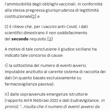
l’ammissibilità degli obblighi vaccinali, in conformità
alla stessa pregressa giurisprudenza di legittimità
costituzionale
[2]
e
2) il rilievo che, per i vaccini anti-Covid, i dati
scientifici dimostrano il non soddisfacimento
del
secondo
requisito.
[3]
A motivo di tale conclusione il giudice siciliano ha
indicato tale concorso di cause:
I] la sottostima del numero di eventi avversi,
imputabile anzitutto al carente sistema di raccolta dei
dati (in quanto basato esclusivamente su
farmacovigilanza passiva);
II] dalle sopravvenute emergenze istruttorie
(rapporto AIFA febbraio 2022 e dati EudraVigilance,
in
primis
)
“…risulta che il numero di eventi avversi da