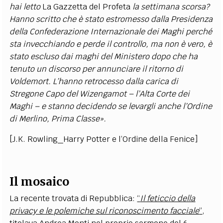
hai letto
La Gazzetta del Profeta
la settimana scorsa?
Hanno scritto che è stato estromesso dalla Presidenza
della Confederazione Internazionale dei Maghi perché
sta invecchiando e perde il controllo, ma non è vero, è
stato escluso dai maghi del Ministero dopo che ha
tenuto un discorso per annunciare il ritorno di
Voldemort. L’hanno retrocesso dalla carica di
Stregone Capo del Wizengamot – l’Alta Corte dei
Maghi – e stanno decidendo se levargli anche l’Ordine
di Merlino, Prima Classe».
[J.K. Rowling_
Harry Potter e l’Ordine della Fenice
]
Il mosaico
La recente trovata di Repubblica:
“
Il feticcio della
privacy e le polemiche sul riconoscimento facciale
”
,