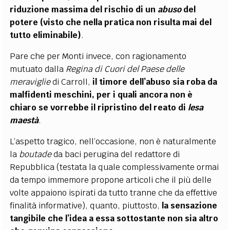
riduzione massima del rischio di un
abuso
del
potere (visto che nella pratica non risulta mai del
tutto eliminabile)
.
Pare che per Monti invece, con ragionamento
mutuato dalla
Regina di Cuori del
Paese delle
meraviglie
di Carroll,
il timore dell’abuso sia roba da
malfidenti meschini, per i quali ancora non è
chiaro se vorrebbe il ripristino del reato di
lesa
maestà
.
L’aspetto tragico, nell’occasione, non è naturalmente
la
boutade
da baci perugina del redattore di
Repubblica (testata la quale complessivamente ormai
da tempo immemore propone articoli che il più delle
volte appaiono ispirati da tutto tranne che da effettive
finalità informative), quanto, piuttosto,
la sensazione
tangibile che l’idea a essa sottostante non sia altro