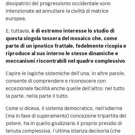
dissipatrici del progressismo occidentale sono
intenzionate ad annullare la civiltà di matrice
europea.
E, tuttavia,
è di estremo interesse lo studio di
questa singola tessera del mosaico che, come
parte di un ipnotico frattale, fedelmente ricopia e
riproduce al suo interno le stesse dinamiche e
meccanismi riscontrabili nel quadro complessivo
.
Capire le logiche sistemiche dell’una, in altre parole,
consente di comprendere e riconoscere con
eccezionale facilità anche quelle dell’altro: nel tutto
la parte, nella parte il tutto.
Come si diceva, il sistema democratico, nell’odierna
(ma in fase di superamento) concezione tripartita del
potere, ha in quello giudiziario il proprio presidio di
tenuta complessiva, l’ultima istanza decisoria (che