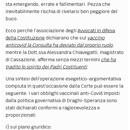
sta emergendo, errate e fallimentari. Pezza che
inevitabilmente rischia di rivelarsi ben peggiore del
buco.
Ecco perché l’associazione degli
Avvocati in difesa
della Costituzione
dichiarano che sul
vaccino
anticovid la Consulta ha deviato dal proprio ruolo
,
mentre la Dott.ssa Alessandra Chiavegatti, magistrato
di Cassazione, afferma senza mezzi termini
che ha
tradito lo spirito dei Padri Costituenti
.
Una sintesi dell’operazione esegetico-argomentativa
compiuta in quest’occasione dalla Corte può essere la
seguente: i vari obblighi vaccinali anti-Covid imposti
dalla politica governativa di Draghi-Speranza sono
stati dichiarati conformi a ragionevolezza e
proporzionati
I] sul piano giuridico: