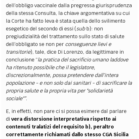
dell’obbligo vaccinale dalla pregressa giurisprudenza
della stessa Consulta, la chiave argomentativa su cui
la Corte ha fatto leva è stata quella dello svilimento
esegetico del secondo di essi (
sub
b): non
pregiudizialità del trattamento sullo stato di salute
dell’obbligato se non per
conseguenze lievi e
transitorie
), tale, dice Di Lorenzo, da legittimare in
conclusione “
la pratica del sacrificio umano laddove
ha ritenuto possibile che il legislatore,
discrezionalmente, possa pretendere dall’intera
popolazione - e non solo dai sanitari - di sacrificare la
propria salute e la propria vita per "solidarietà
sociale"”
.
E, in effetti, non pare ci si possa esimere dal parlare
di
vera distorsione interpretativa rispetto ai
contenuti tralatizi del requisito b), peraltro
correttamente richiamati dallo stesso CGA Sicilia