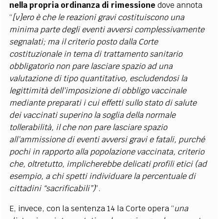
nella propria ordinanza di rimessione
dove annota
“
[v]ero è che le reazioni gravi costituiscono una
minima parte degli eventi avversi complessivamente
segnalati; ma il criterio posto dalla Corte
costituzionale in tema di trattamento sanitario
obbligatorio non pare lasciare spazio ad una
valutazione di tipo quantitativo, escludendosi la
legittimità dell’imposizione di obbligo vaccinale
mediante preparati i cui effetti sullo stato di salute
dei vaccinati superino la soglia della normale
tollerabilità, il che non pare lasciare spazio
all’ammissione di eventi avversi gravi e fatali, purché
pochi in rapporto alla popolazione vaccinata, criterio
che, oltretutto, implicherebbe delicati profili etici (ad
esempio, a chi spetti individuare la percentuale di
cittadini “sacrificabili”)
”.
E, invece, con la sentenza 14 la Corte opera “
una