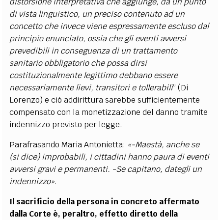
distorsione interpretativa che aggiunge, da un punto
di vista linguistico, un preciso contenuto ad un
concetto che invece viene espressamente escluso dal
principio enunciato, ossia che gli eventi avversi
prevedibili in conseguenza di un trattamento
sanitario obbligatorio che possa dirsi
costituzionalmente legittimo debbano essere
necessariamente lievi, transitori e tollerabili
” (Di
Lorenzo) e ciò addirittura sarebbe sufficientemente
compensato con la monetizzazione del danno tramite
indennizzo previsto per legge.
Parafrasando Maria Antonietta:
«-Maestà, anche se
(si dice) improbabili, i cittadini hanno paura di eventi
avversi gravi e permanenti. -Se capitano, dategli un
indennizzo»
.
Il sacrificio della persona in concreto affermato
dalla Corte è, peraltro, effetto diretto della