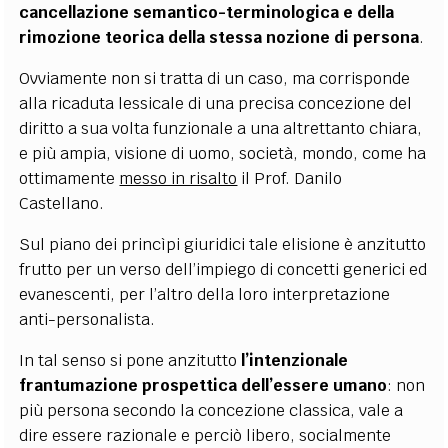
cancellazione semantico-terminologica e della
rimozione teorica della stessa nozione di persona
.
Ovviamente non si tratta di un caso, ma corrisponde
alla ricaduta lessicale di una precisa concezione del
diritto a sua volta funzionale a una altrettanto chiara,
e più ampia, visione di uomo, società, mondo, come ha
ottimamente
messo in risalto
il Prof. Danilo
Castellano.
Sul piano dei princìpi giuridici tale elisione è anzitutto
frutto per un verso dell’impiego di concetti generici ed
evanescenti, per l’altro della loro interpretazione
anti-personalista.
In tal senso si pone anzitutto
l’intenzionale
frantumazione prospettica dell’essere umano
: non
più persona secondo la concezione classica, vale a
dire essere razionale e perciò libero, socialmente