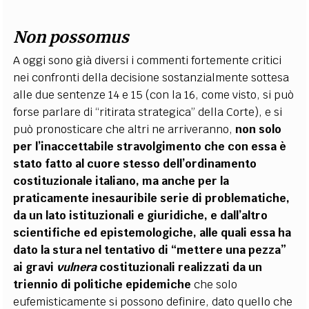
Non possomus
A oggi
sono già diversi i commenti fortemente critici
nei confronti della decisione sostanzialmente sottesa
alle due sentenze 14 e 15 (con la 16, come visto, si può
forse parlare di “ritirata strategica” della Corte), e si
può pronosticare che altri ne arriveranno,
non solo
per l’inaccettabile stravolgimento che con essa è
stato fatto al cuore stesso dell’ordinamento
costituzionale italiano, ma anche per la
praticamente inesauribile serie di problematiche,
da un lato istituzionali e giuridiche, e dall’altro
scientifiche ed epistemologiche, alle quali essa ha
dato la stura nel tentativo di “mettere una pezza”
ai gravi
vulnera
costituzionali realizzati da un
triennio di politiche epidemiche
che solo
eufemisticamente si possono definire, dato quello che