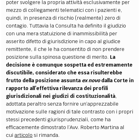
poter svolgere la propria attività esclusivamente per
mezzo di collegamenti telematici con i pazienti e,
quindi, in presenza di rischio (realmente) zero di
contagio. Tuttavia la Consulta ha definito il giudizio
con una mera statuizione di inammissibilità per
asserito difetto di giurisdizione in capo al giudice
remittente, il che le ha consentito di non prendere
posizione sulla spinosa questione di merito.
La
decisione è comunque sospetta ed estremamente
discutibile, considerato che essa risulterebbe
frutto della posizione assunta
ex novo
dalla Corte in
rapporto all’effettiva rilevanza dei profili
giurisdizionali nei giudizi di costituzionalità
,
adottata peraltro senza fornire un’apprezzabile
motivazione sulle ragioni di tale contrasto con i propri
stessi precedenti giurisprudenziali, come ha
efficacemente dimostrato l’Avv. Roberto Martina al
cui
articolo
si rimanda.