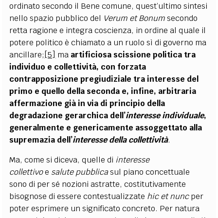
ordinato secondo il Bene comune, quest’ultimo sintesi
nello spazio pubblico del
Verum et Bonum
secondo
retta ragione e integra coscienza, in ordine al quale il
potere politico è chiamato a un ruolo sì di governo ma
ancillare;
[5]
ma
artificiosa scissione politica tra
individuo e collettività, con forzata
contrapposizione pregiudiziale tra interesse del
primo e quello della seconda e, infine, arbitraria
affermazione già in via di principio della
degradazione gerarchica dell’
interesse individuale
,
generalmente e genericamente assoggettato alla
supremazia dell’
interesse della collettività
.
Ma, come si diceva, quelle di
interesse
collettivo
e
salute pubblica
sul piano concettuale
sono di per sé nozioni astratte, costitutivamente
bisognose di essere contestualizzate
hic et nunc
per
poter esprimere un significato concreto. Per natura