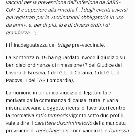
vaccini per la prevenzione dell’infezione da SARS-
CoV-2 è superiore alla «media […] degli eventi avversi
già registrati per le vaccinazioni obbligatorie in uso
da anni», e, per di più, lo è di diversi ordini di
grandezza…”
;
III] inadeguatezza del
triage
pre-vaccinale.
La Sentenza n. 15
ha riguardato invece il giudizio su
ben dieci ordinanze di rimessione (7 del Giudice del
Lavoro di Brescia, 1 del G.L. di Catania, 1 del G.L. di
Padova, 1 del TAR Lombardia).
La riunione in un unico giudizio di legittimità è
motivata dalla comunanza di cause: tutte in varia
misura avevano a oggetto ricorsi di lavoratori contro
la normativa
ratio temporis
vigente sotto due profili,
vale a dire il
carattere discriminatorio
della mancata
previsione di
repêchage
per i non vaccinati e
l’omessa