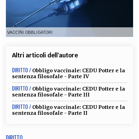
EXTRA
CODICI
RUBRICHE
LIBRI
PROCEEDINGS
PUBBLICITÀ
CONTATTI
VACCINI OBBLIGATORI
SOCIAL MEDIA
Altri articoli dell'autore
DIRITTO /
Obbligo vaccinale: CEDU Potter e la
sentenza filosofale - Parte IV
DIRITTO /
Obbligo vaccinale: CEDU Potter e la
sentenza filosofale - Parte III
DIRITTO /
Obbligo vaccinale: CEDU Potter e la
sentenza filosofale - Parte II
DIRITTO