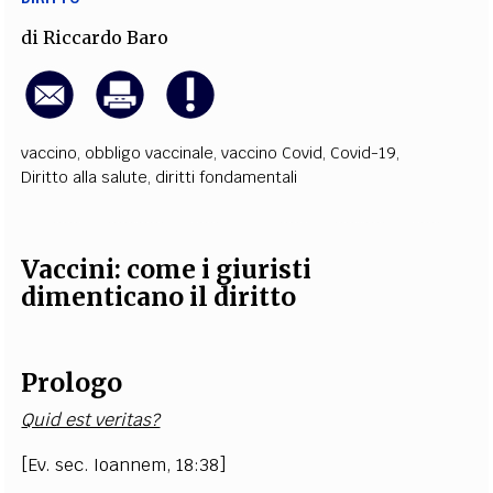
di
Riccardo Baro
vaccino
,
obbligo vaccinale
,
vaccino Covid
,
Covid-19
,
Diritto alla salute
,
diritti fondamentali
Vaccini: come i giuristi
dimenticano il diritto
Prologo
Quid est veritas?
[Ev. sec. Ioannem, 18:38]