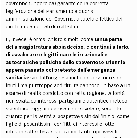
dovrebbe fungere da) garante della corretta
legiferazione del Parlamento e buona
amministrazione del Governo, a tutela effettiva dei
diritti fondamentali dei cittadini.
E, invece, è ormai chiaro a molti come
tanta parte
della magistratura abbia deciso,
e continui a farlo
,
di avvalorare e legittimare le irrazionali e
autocratiche politiche dello spaventoso triennio
appena passato col pretesto dell’emergenza
sanitaria
: sin dall’origine a molti apparse non solo
inutili ma purtroppo addirittura dannose, in base a un
esame di realtà condotto con retta ragione, volontà
non sviata da interessi partigiani e autentico metodo
scientifico; oggi impietosamente svelate, secondo
quanto per la verità si sospettava sin dall’inizio, come
figlie di pesantissimi conflitti di interessi e lotte
intestine alle stesse Istituzioni, tanto riprovevoli