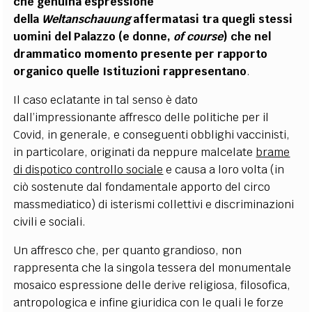
che genuina espressione
della
Weltanschauung
affermatasi tra quegli stessi
uomini del Palazzo (e donne,
of course
) che nel
drammatico momento presente per rapporto
organico quelle Istituzioni rappresentano
.
Il caso eclatante in tal senso è dato
dall’impressionante affresco delle politiche per il
Covid, in generale, e conseguenti obblighi vaccinisti,
in particolare, originati da neppure malcelate
brame
di dispotico controllo sociale
e causa a loro volta (in
ciò sostenute dal fondamentale apporto del circo
massmediatico) di isterismi collettivi e discriminazioni
civili e sociali.
Un affresco che, per quanto grandioso, non
rappresenta che la singola tessera del monumentale
mosaico espressione delle derive religiosa, filosofica,
antropologica e infine giuridica con le quali le forze