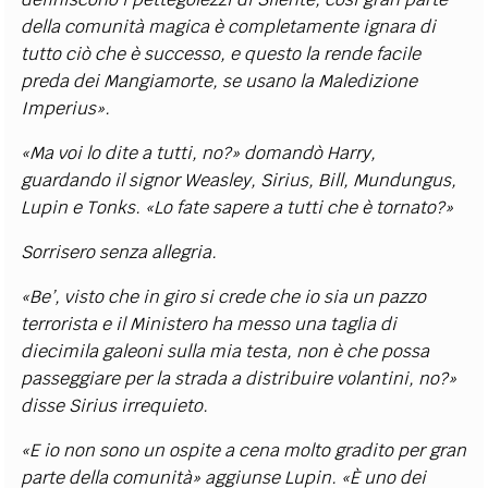
della comunità magica è completamente ignara di
tutto ciò che è successo, e questo la rende facile
preda dei Mangiamorte, se usano la Maledizione
Imperius».
«Ma voi lo dite a tutti, no?» domandò Harry,
guardando il signor Weasley, Sirius, Bill, Mundungus,
Lupin e Tonks. «Lo fate sapere a tutti che è tornato?»
Sorrisero senza allegria.
«Be’, visto che in giro si crede che io sia un pazzo
terrorista e il Ministero ha messo una taglia di
diecimila galeoni sulla mia testa, non è che possa
passeggiare per la strada a distribuire volantini, no?»
disse Sirius irrequieto.
«E io non sono un ospite a cena molto gradito per gran
parte della comunità» aggiunse Lupin. «
È
uno dei