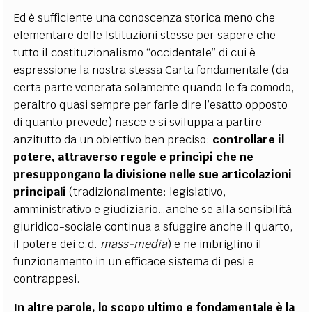
Ed è sufficiente una conoscenza storica meno che
elementare delle Istituzioni stesse per sapere che
tutto il costituzionalismo “occidentale” di cui è
espressione la nostra stessa Carta fondamentale (da
certa parte venerata solamente quando le fa comodo,
peraltro quasi sempre per farle dire l’esatto opposto
di quanto prevede) nasce e si sviluppa a partire
anzitutto da un obiettivo ben preciso:
controllare il
potere, attraverso regole e princìpi che ne
presuppongano la divisione nelle sue articolazioni
principali
(tradizionalmente: legislativo,
amministrativo e giudiziario…anche se alla sensibilità
giuridico-sociale continua a sfuggire anche il quarto,
il potere dei c.d.
mass-media
) e ne imbriglino il
funzionamento in un efficace sistema di pesi e
contrappesi.
In altre parole, lo scopo ultimo e fondamentale è la