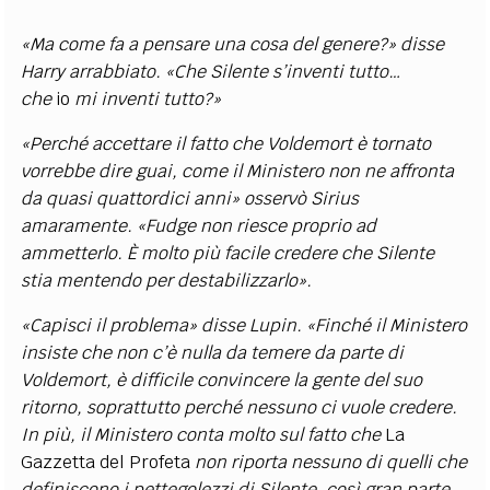
«Ma come fa a pensare una cosa del genere?» disse
Harry arrabbiato. «Che Silente s’inventi tutto…
che
io
mi inventi tutto?»
«Perché accettare il fatto che Voldemort è tornato
vorrebbe dire guai, come il Ministero non ne affronta
da quasi quattordici anni» osservò Sirius
amaramente. «Fudge non riesce proprio ad
ammetterlo. È molto più facile credere che Silente
stia mentendo per destabilizzarlo».
«Capisci il problema» disse Lupin. «Finché il Ministero
insiste che non c’è nulla da temere da parte di
Voldemort, è difficile convincere la gente del suo
ritorno, soprattutto perché nessuno ci vuole credere.
In più, il Ministero conta molto sul fatto che
La
Gazzetta del Profeta
non riporta nessuno di quelli che
definiscono i pettegolezzi di Silente, così gran parte