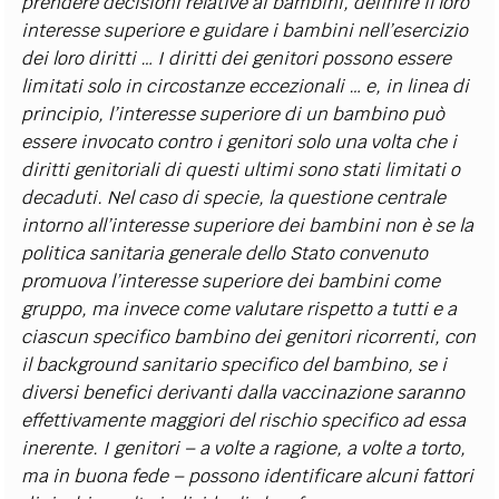
prendere decisioni relative ai bambini, definire il loro
interesse superiore e guidare i bambini nell’esercizio
dei loro diritti … I diritti dei genitori possono essere
limitati solo in circostanze eccezionali … e, in linea di
principio, l’interesse superiore di un bambino può
essere invocato contro i genitori solo una volta che i
diritti genitoriali di questi ultimi sono stati limitati o
decaduti. Nel caso di specie, la questione centrale
intorno all’interesse superiore dei bambini non è se la
politica sanitaria generale dello Stato convenuto
promuova l’interesse superiore dei bambini come
gruppo, ma invece come valutare rispetto a tutti e a
ciascun specifico bambino dei genitori ricorrenti, con
il background sanitario specifico del bambino, se i
diversi benefici derivanti dalla vaccinazione saranno
effettivamente maggiori del rischio specifico ad essa
inerente. I genitori – a volte a ragione, a volte a torto,
ma in buona fede – possono identificare alcuni fattori