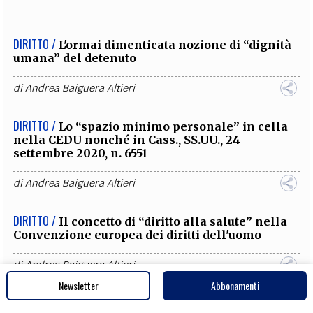
DIRITTO /
L'ormai dimenticata nozione di “dignità
umana” del detenuto
di
Andrea Baiguera Altieri
DIRITTO /
Lo “spazio minimo personale” in cella
nella CEDU nonché in Cass., SS.UU., 24
settembre 2020, n. 6551
di
Andrea Baiguera Altieri
DIRITTO /
Il concetto di “diritto alla salute” nella
Convenzione europea dei diritti dell'uomo
di
Andrea Baiguera Altieri
Newsletter
Abbonamenti
DIRITTO /
L'applicazione del divieto di tortura ex