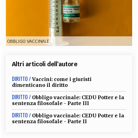
EXTRA
CODICI
RUBRICHE
LIBRI
PROCEEDINGS
PUBBLICITÀ
CONTATTI
SOCIAL MEDIA
OBBLIGO VACCINALE
Altri articoli dell'autore
DIRITTO /
Vaccini: come i giuristi
dimenticano il diritto
DIRITTO /
Obbligo vaccinale: CEDU Potter e la
sentenza filosofale - Parte III
DIRITTO /
Obbligo vaccinale: CEDU Potter e la
sentenza filosofale - Parte II