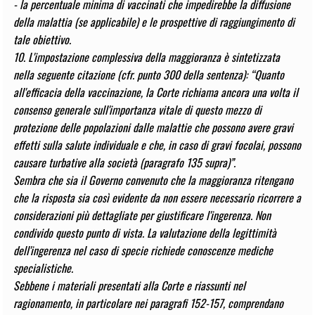
- la percentuale minima di vaccinati che impedirebbe la diffusione
della malattia (se applicabile) e le prospettive di raggiungimento di
tale obiettivo.
10. L'impostazione complessiva della maggioranza è sintetizzata
nella seguente citazione (cfr. punto 300 della sentenza): “Quanto
all'efficacia della vaccinazione, la Corte richiama ancora una volta il
consenso generale sull'importanza vitale di questo mezzo di
protezione delle popolazioni dalle malattie che possono avere gravi
effetti sulla salute individuale e che, in caso di gravi focolai, possono
causare turbative alla società (paragrafo 135 supra)”.
Sembra che sia il Governo convenuto che la maggioranza ritengano
che la risposta sia così evidente da non essere necessario ricorrere a
considerazioni più dettagliate per giustificare l'ingerenza. Non
condivido questo punto di vista. La valutazione della legittimità
dell'ingerenza nel caso di specie richiede conoscenze mediche
specialistiche.
Sebbene i materiali presentati alla Corte e riassunti nel
ragionamento, in particolare nei paragrafi 152-157, comprendano