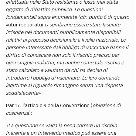
effettuata nello Stato resistente o fosse mai stata
oggetto di dibattito pubblico. Le questioni
fondamentali sopra enumerate (cfr. punto 6 di questo
votum separatum
) sembrano essere state lasciate
irrisolte nei documenti pubblicamente disponibili
relativi al processo decisionale a livello nazionale. Le
persone interessate dall’obbligo di vaccinare hanno il
diritto di conoscere non solo il rischio preciso per
ogni singola malattia, ma anche come tale rischio è
stato calcolato e valutato da chi ha deciso di
introdurre l’obbligo di vaccinare. Le loro domande
legittime al riguardo rimangono senza una risposta
soddisfacente»
Par 17: l’articolo 9 della Convenzione (
obiezione di
coscienza
):
«La questione se valga la pena correre un rischio
inerente a un intervento medico può essere una