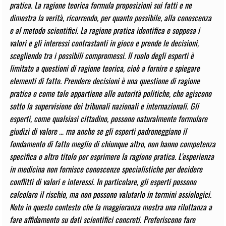
pratica. La ragione teorica formula proposizioni sui fatti e ne
dimostra la verità, ricorrendo, per quanto possibile, alla conoscenza
e al metodo scientifici. La ragione pratica identifica e soppesa i
valori e gli interessi contrastanti in gioco e prende le decisioni,
scegliendo tra i possibili compromessi. Il ruolo degli esperti è
limitato a questioni di ragione teorica, cioè a fornire e spiegare
elementi di fatto. Prendere decisioni è una questione di ragione
pratica e come tale appartiene alle autorità politiche, che agiscono
sotto la supervisione dei tribunali nazionali e internazionali. Gli
esperti, come qualsiasi cittadino, possono naturalmente formulare
giudizi di valore … ma anche se gli esperti padroneggiano il
fondamento di fatto meglio di chiunque altro, non hanno competenza
specifica o altro titolo per esprimere la ragione pratica. L'esperienza
in medicina non fornisce conoscenze specialistiche per decidere
conflitti di valori e interessi. In particolare, gli esperti possono
calcolare il rischio, ma non possono valutarlo in termini assiologici.
Noto in questo contesto che la maggioranza mostra una riluttanza a
fare affidamento su dati scientifici concreti. Preferiscono fare