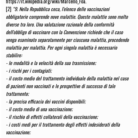
https://it.wikipedia.org/wiki/Marcello_Foa
.
[2]
“9. Nella Repubblica ceca, l'elenco delle vaccinazioni
obbligatorie comprende nove malattie. Queste malattie sono molto
diverse tra loro. Una valutazione razionale della conformità
dell'obbligo di vaccinare con la Convenzione richiede che il caso
venga esaminato separatamente per ciascuna malattia, procedendo
malattia per malattia. Per ogni singola malattia è necessario
stabilire:
- le modalità e la velocità della sua trasmissione;
- i rischi per i contagiati;
- il costo medio del trattamento individuale della malattia nel caso
di pazienti non vaccinati e le prospettive di successo di tale
trattamento;
- la precisa efficacia dei vaccini disponibili;
- il costo medio di una vaccinazione;
- il rischio di effetti collaterali della vaccinazione;
- i costi medi per il trattamento degli effetti indesiderati della
vaccinazione;