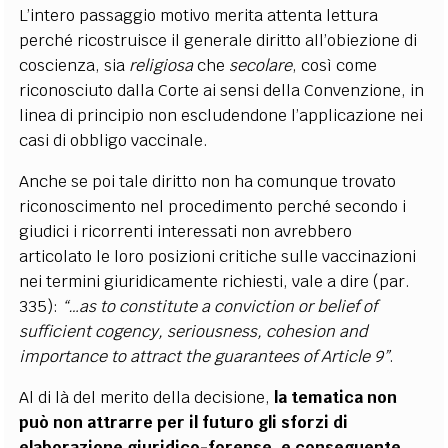
L’intero passaggio motivo merita attenta lettura
perché ricostruisce il generale diritto all’obiezione di
coscienza, sia
religiosa
che
secolare
, così come
riconosciuto dalla Corte ai sensi della Convenzione, in
linea di principio non escludendone l’applicazione nei
casi di obbligo vaccinale.
Anche se poi tale diritto non ha comunque trovato
riconoscimento nel procedimento perché secondo i
giudici i ricorrenti interessati non avrebbero
articolato le loro posizioni critiche sulle vaccinazioni
nei termini giuridicamente richiesti, vale a dire (par.
335):
“…as to constitute a conviction or belief of
sufficient cogency, seriousness, cohesion and
importance to attract the guarantees of Article 9”
.
Al di là del merito della decisione,
la tematica non
può non attrarre per il futuro gli sforzi di
elaborazione giuridico-forense, e conseguente