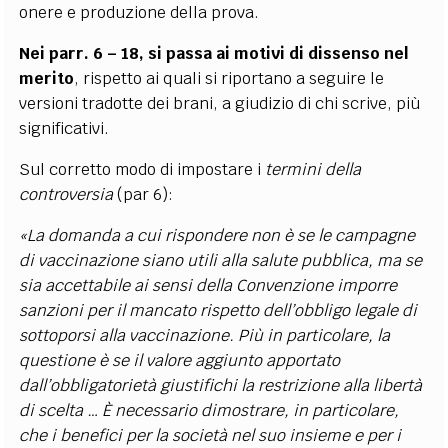
onere e produzione della prova.
Nei parr. 6 – 18, si passa ai motivi di dissenso nel
merito
, rispetto ai quali si riportano a seguire le
versioni tradotte dei brani, a giudizio di chi scrive, più
significativi.
Sul corretto modo di impostare i
termini della
controversia
(par 6):
«La domanda a cui rispondere non è se le campagne
di vaccinazione siano utili alla salute pubblica, ma se
sia accettabile ai sensi della Convenzione imporre
sanzioni per il mancato rispetto dell’obbligo legale di
sottoporsi alla vaccinazione. Più in particolare, la
questione è se il valore aggiunto apportato
dall’obbligatorietà giustifichi la restrizione alla libertà
di scelta … È necessario dimostrare, in particolare,
che i benefici per la società nel suo insieme e per i