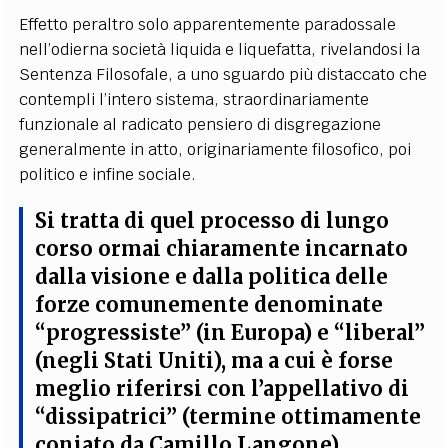
Effetto peraltro solo apparentemente paradossale
nell’odierna società liquida e liquefatta, rivelandosi la
Sentenza Filosofale, a uno sguardo più distaccato che
contempli l’intero sistema, straordinariamente
funzionale al radicato pensiero di disgregazione
generalmente in atto, originariamente filosofico, poi
politico e infine sociale.
Si tratta di quel processo di lungo
corso ormai chiaramente incarnato
dalla visione e dalla politica delle
forze comunemente denominate
“progressiste” (in Europa) e “liberal”
(negli Stati Uniti), ma a cui è forse
meglio riferirsi con l’appellativo di
“dissipatrici” (termine ottimamente
coniato da Camillo Langone),