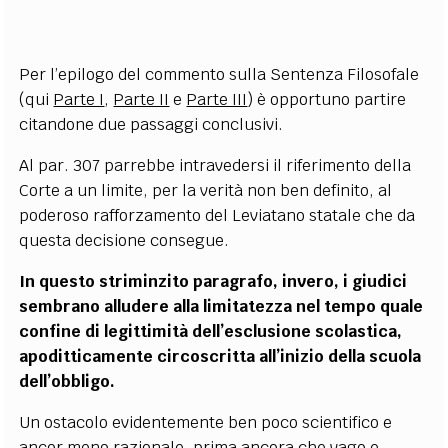
Per l’epilogo del commento sulla Sentenza Filosofale
(qui
Parte I
,
Parte II
e
Parte III
) è opportuno partire
citandone due passaggi conclusivi.
Al par. 307 parrebbe intravedersi il riferimento della
Corte a un limite, per la verità non ben definito, al
poderoso rafforzamento del Leviatano statale che da
questa decisione consegue.
In questo striminzito paragrafo, invero, i giudici
sembrano alludere alla limitatezza nel tempo quale
confine di legittimità dell’esclusione scolastica,
apoditticamente circoscritta all’inizio della scuola
dell’obbligo.
Un ostacolo evidentemente ben poco scientifico e
ancor meno razionale, prima ancora che vago e