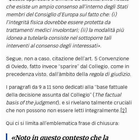
che esiste un ampio consenso all’interno degli Stati
membri del Consiglio d’Europa sul fatto che: (i)
l’integrità fisica dovrebbe essere protetta da
trattamenti medici involontari; (ii) la modalità più
idonea a tutelarla consiste nel sottoporre tali
interventi al consenso degli interessati»
.
Segue, non a caso, citazione dell’art. 5 Convenzione
di Oviedo, fatto invece “sparire” dal Collegio, come in
precedenza visto, dall’àmbito della
regola di giudizio
.
I paragrafi da 9 a 11 sono dedicati alla “base fattuale
della decisione assunta dal Collegio” (
The factual
basis of the judgment
), e si rivelano talmente cruciali
che non possono non essere letti integralmente.
[2]
Qui ci si limita all’emblematica frase di chiusura:
«Noto in questo contesto che la