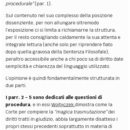
procedurale”
(par. 1).
Sul contenuto nel suo complesso della posizione
dissenziente, per non allungare oltremodo
l’esposizione ci si limita a richiamarne la struttura,
per il resto consigliando caldamente la sua attenta e
integrale lettura (anche solo per riprendere fiato
dopo quella gravosa della Sentenza Filosofale),
peraltro accessibile anche a chi poco sa di diritto date
semplicità e chiarezza del linguaggio utilizzato.
L’opinione è quindi fondamentalmente strutturata in
due parti.
I parr. 2 – 5 sono dedicati alle questioni di
procedura
, e in essi
Wojtyczek
dimostra come la
Corte per compiere la
“magica trasmutazione”
dei
diritti tratti in giudizio, abbia largamente disatteso i
propri stessi precedenti soprattutto in materia di