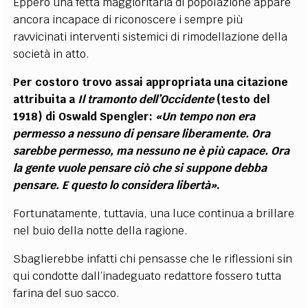
Epperò una fetta maggioritaria di popolazione appare
ancora incapace di riconoscere i sempre più
ravvicinati interventi sistemici di rimodellazione della
società in atto.
Per costoro trovo assai appropriata una citazione
attribuita a
Il tramonto dell’Occidente
(testo del
1918) di Oswald Spengler:
«Un tempo non era
permesso a nessuno di pensare liberamente. Ora
sarebbe permesso, ma nessuno ne è più capace. Ora
la gente vuole pensare ciò che si suppone debba
pensare. E questo lo considera libertà»
.
Fortunatamente, tuttavia, una luce continua a brillare
nel buio della notte della ragione.
Sbaglierebbe infatti chi pensasse che le riflessioni sin
qui condotte dall’inadeguato redattore fossero tutta
farina del suo sacco.