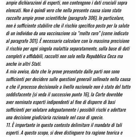
ampie dichiarazioni di esperti, non contengono i dati cruciali sopra
elencati. Non è quindi vero che nella presente causa siano state
raccolte ampie prove scientifiche (paragrafo 306). In particolare,
non è sufficiente stabilire che il rischio specifico posto per la salute
di un individuo da una vaccinazione sia “molto raro” (come indicato
al paragrafo 301). È necessario calcolare con la massima precisione
il rischio per ogni singola malattia separatamente, sulla base di dati
completi e affidabili, raccolti non solo nella Repubblica Ceca ma
anche in altri Stati.
A mio avviso, dato che le prove presentate dalle parti non sono
sufficienti per decidere sulle questioni generali sollevate nella causa
e che il processo decisionale a livello nazionale non è stato del tutto
soddisfacente (si veda il successivo punto 16), la Corte dovrebbe
aver nominato esperti indipendenti al fine di disporre di basi
sufficienti per valutare adeguatamente i possibili rischi e adottare
una decisione giudiziaria razionale nel caso di specie.
11. È importante in questo contesto delimitare il mandato di tali
esperti. A questo scopo, si deve distinguere tra ragione teorica e