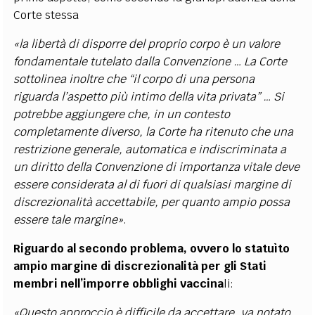
Corte stessa
«la libertà di disporre del proprio corpo è un valore
fondamentale tutelato dalla Convenzione … La Corte
sottolinea inoltre che “il corpo di una persona
riguarda l’aspetto più intimo della vita privata” … Si
potrebbe aggiungere che, in un contesto
completamente diverso, la Corte ha ritenuto che una
restrizione generale, automatica e indiscriminata a
un diritto della Convenzione di importanza vitale deve
essere considerata al di fuori di qualsiasi margine di
discrezionalità accettabile, per quanto ampio possa
essere tale margine»
.
Riguardo al secondo problema, ovvero lo statuìto
ampio margine di discrezionalità per gli Stati
membri nell’imporre obblighi vaccina
li:
«Questo approccio è difficile da accettare…va notato