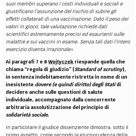
suoi membri superano i costi individuali e sociali e
giustificano l’assunzione del rischio di subire gli
effetti collaterali di una vaccinazione. Dato il peso dei
valori in gioco, tale valutazione richiede dati
scientifici estremamente precisi ed esaurienti sulle
malattie e sui vaccini in esame. Senza tali dati l’intero
esercizio diventa irrazionale»
.
Ai paragrafi 7 e 8
Wojtyczek
riespande quella che
chiama “regola di giudizio” (
Standard of scrutiny
),
in sentenza indebitamente ristretta in nome di un
inesistente
dovere (e quindi diritto) degli Stati
di
decidere anche sulle questioni di salute
individuale, accompagnato dalla concorrente
arbitraria assolutizzazione del principio di
solidarietà sociale
.
In particolare il giudice dissenziente dimostra, sotto il
primo aspetto, come secondo la giurisprudenza della