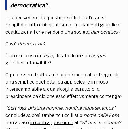
democratica"
.
E, a ben vedere, la questione ridotta all’osso si
ricapitola tutta qui: quali sono i fondamenti giuridico-
costituzionali che rendono una società
democratica
?
Cos’è
democrazia
?
È un qualcosa di
reale
, dotato di un suo
corpus
giuridico intangibile?
O può essere trattata né più né meno alla stregua di
una semplice etichetta, da appiccicare in modo
interscambiabile a qualsivoglia barattolo, a
prescindere da ciò che esso effettivamente contenga?
“Stat rosa pristina nomine, nomina nudatenemus”
concludeva così Umberto Eco il suo
Nome della Rosa
,
non a caso
in contrapposizione
al
“What’s in a name?