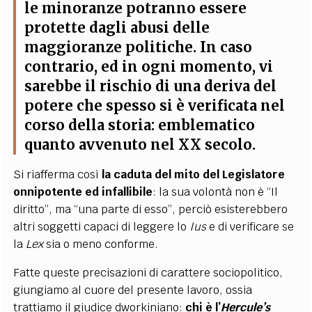
le minoranze potranno essere
protette dagli abusi delle
maggioranze politiche. In caso
contrario, ed in ogni momento, vi
sarebbe il rischio di una deriva del
potere che spesso si è verificata nel
corso della storia: emblematico
quanto avvenuto nel XX secolo.
Si riafferma così
la caduta del mito del Legislatore
onnipotente ed infallibile
: la sua volontà non è “Il
diritto”, ma “una parte di esso”, perciò esisterebbero
altri soggetti capaci di leggere lo
Ius
e di verificare se
la
Lex
sia o meno conforme.
Fatte queste precisazioni di carattere sociopolitico,
giungiamo al cuore del presente lavoro, ossia
trattiamo il giudice dworkiniano:
chi è l’
Hercule’s