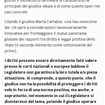
giunto il momento di delineare le caratteristiche
principali del giudice ideale e di come questo operi nei
casi concreti.
Citando il giudice Marta Cartabia,
iura has overcome
lex
, ciò apre a considerazioni necessariamente
innovative per fronteggiare il nuovo panorama
globale dei rapporti tra diritto e legge positiva dello
Stato (il secondo elemento come sottoinsieme del
primo).
I diritti possono essere direttamente fatti valere
presso le corti nazionali o europee laddove il
Legislatore non garantisca la loro tutela e/o piena
attuazione. Si comprende, a questo punto, che il
giudice non ha la possibilità di proteggere i diritti
solo in forza di una norma positiva, ma anche, e
soprattutto, nel momento in cui il Legislatore si
disinteressi del tema, potendo il giudice operare