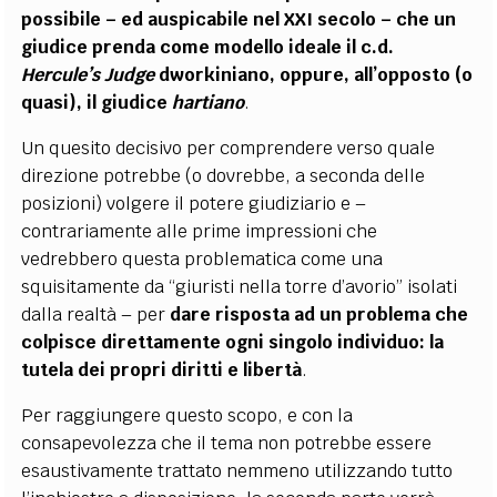
possibile – ed auspicabile nel XXI secolo – che un
giudice prenda come modello ideale il c.d.
Hercule’s Judge
dworkiniano, oppure, all’opposto (o
quasi), il giudice
hartiano
.
Un quesito decisivo per comprendere verso quale
direzione potrebbe (o dovrebbe, a seconda delle
posizioni) volgere il potere giudiziario e –
contrariamente alle prime impressioni che
vedrebbero questa problematica come una
squisitamente da “giuristi nella torre d’avorio” isolati
dalla realtà – per
dare risposta ad un problema che
colpisce direttamente ogni singolo individuo: la
tutela dei propri diritti e libertà
.
Per raggiungere questo scopo, e con la
consapevolezza che il tema non potrebbe essere
esaustivamente trattato nemmeno utilizzando tutto