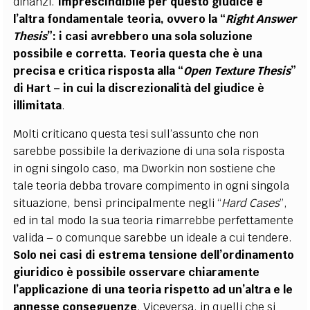
dinanzi.
Imprescindibile per questo giudice è
l’altra fondamentale teoria, ovvero la “
Right Answer
Thesis
”: i casi avrebbero una sola soluzione
possibile e corretta. Teoria questa che è una
precisa e critica risposta alla “
Open Texture Thesis
”
di Hart – in cui la discrezionalità del giudice è
illimitata
.
Molti criticano questa tesi sull’assunto che non
sarebbe possibile la derivazione di una sola risposta
in ogni singolo caso, ma Dworkin non sostiene che
tale teoria debba trovare compimento in ogni singola
situazione, bensì principalmente negli “
Hard Cases
”,
ed in tal modo la sua teoria rimarrebbe perfettamente
valida – o comunque sarebbe un ideale a cui tendere.
Solo nei casi di estrema tensione dell’ordinamento
giuridico è possibile osservare chiaramente
l’applicazione di una teoria rispetto ad un’altra e le
annesse conseguenze
. Viceversa, in quelli che si