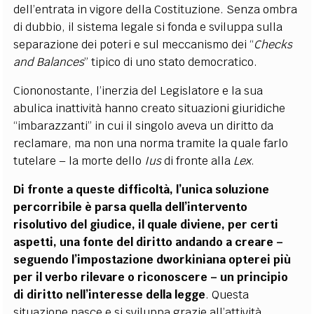
dell’entrata in vigore della Costituzione. Senza ombra
di dubbio, il sistema legale si fonda e sviluppa sulla
separazione dei poteri e sul meccanismo dei “
Checks
and Balances
” tipico di uno stato democratico.
Ciononostante, l’inerzia del Legislatore e la sua
abulica inattività hanno creato situazioni giuridiche
“imbarazzanti” in cui il singolo aveva un diritto da
reclamare, ma non una norma tramite la quale farlo
tutelare – la morte dello
Ius
di fronte alla
Lex
.
Di fronte a queste difficoltà, l’unica soluzione
percorribile è parsa quella dell’intervento
risolutivo del giudice, il quale diviene, per certi
aspetti, una fonte del diritto andando a creare –
seguendo l’impostazione dworkiniana opterei più
per il verbo rilevare o riconoscere – un principio
di diritto nell’interesse della legge
. Questa
situazione nasce e si sviluppa grazie all’attività