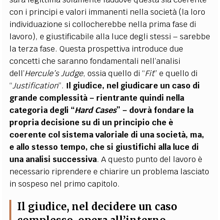
con i principi e valori immanenti nella società (la loro
individuazione si collocherebbe nella prima fase di
lavoro), e giustificabile alla luce degli stessi – sarebbe
la terza fase. Questa prospettiva introduce due
concetti che saranno fondamentali nell’analisi
dell’
Hercule’s Judge
, ossia quello di “
Fit
” e quello di
“
Justification
”.
Il giudice, nel giudicare un caso di
grande complessità – rientrante quindi nella
categoria degli “
Hard Cases
” – dovrà fondare la
propria decisione su di un principio che è
coerente col sistema valoriale di una società, ma,
e allo stesso tempo, che si giustifichi alla luce di
una analisi successiva
. A questo punto del lavoro è
necessario riprendere e chiarire un problema lasciato
in sospeso nel primo capitolo.
Il giudice, nel decidere un caso