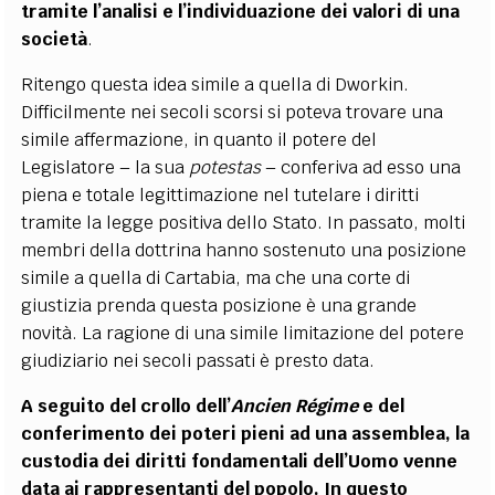
tramite l’analisi e l’individuazione dei valori di una
società
.
Ritengo questa idea simile a quella di Dworkin.
Difficilmente nei secoli scorsi si poteva trovare una
simile affermazione, in quanto il potere del
Legislatore – la sua
potestas
– conferiva ad esso una
piena e totale legittimazione nel tutelare i diritti
tramite la legge positiva dello Stato. In passato, molti
membri della dottrina hanno sostenuto una posizione
simile a quella di Cartabia, ma che una corte di
giustizia prenda questa posizione è una grande
novità. La ragione di una simile limitazione del potere
giudiziario nei secoli passati è presto data.
A seguito del crollo dell’
Ancien
Régime
e del
conferimento dei poteri pieni ad una assemblea, la
custodia dei diritti fondamentali dell’Uomo venne
data ai rappresentanti del popolo. In questo