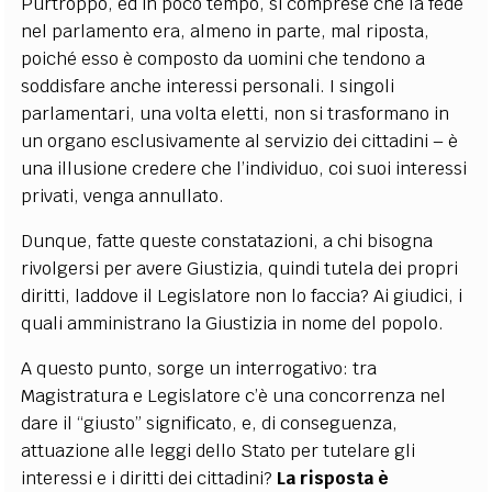
Purtroppo, ed in poco tempo, si comprese che la fede
nel parlamento era, almeno in parte, mal riposta,
poiché esso è composto da uomini che tendono a
soddisfare anche interessi personali. I singoli
parlamentari, una volta eletti, non si trasformano in
un organo esclusivamente al servizio dei cittadini – è
una illusione credere che l’individuo, coi suoi interessi
privati, venga annullato.
Dunque, fatte queste constatazioni, a chi bisogna
rivolgersi per avere Giustizia, quindi tutela dei propri
diritti, laddove il Legislatore non lo faccia? Ai giudici, i
quali amministrano la Giustizia in nome del popolo.
A questo punto, sorge un interrogativo: tra
Magistratura e Legislatore c’è una concorrenza nel
dare il “giusto” significato, e, di conseguenza,
attuazione alle leggi dello Stato per tutelare gli
interessi e i diritti dei cittadini?
La risposta è