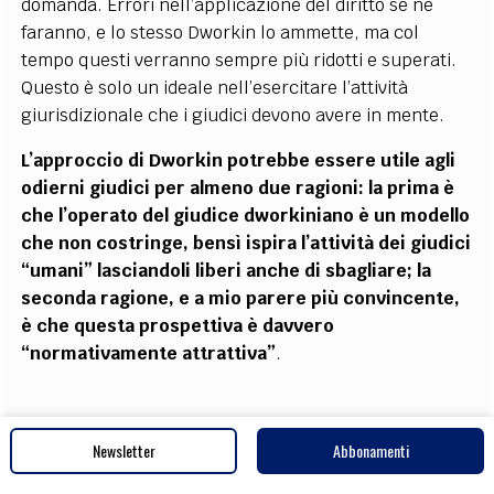
domanda. Errori nell’applicazione del diritto se ne
faranno, e lo stesso Dworkin lo ammette, ma col
tempo questi verranno sempre più ridotti e superati.
Questo è solo un ideale nell’esercitare l’attività
giurisdizionale che i giudici devono avere in mente.
L’approccio di Dworkin potrebbe essere utile agli
odierni giudici per almeno due ragioni: la prima è
che l’operato del giudice dworkiniano è un modello
che non costringe, bensì ispira l’attività dei giudici
“umani” lasciandoli liberi anche di sbagliare; la
seconda ragione, e a mio parere più convincente,
è che questa prospettiva è davvero
“normativamente attrattiva”
.
Conclusione: la questione valoriale
Newsletter
Abbonamenti
secondo Dworkin