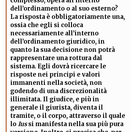
complesso, opera all’interno
dell’ordinamento o al suo esterno?
La risposta è obbligatoriamente una,
ossia che egli si colloca
necessariamente all’interno
dell’ordinamento giuridico, in
quanto
la sua decisione non potrà
rappresentare una rottura dal
sistema
.
Egli dovrà ricercare le
risposte nei principi e valori
immanenti nella società, non
godendo di una discrezionalità
illimitata
. Il giudice, e più in
generale il giurista, diventa il
tramite, o il corpo, attraverso il quale
lo
Ius
si manifesta nella sua più pura