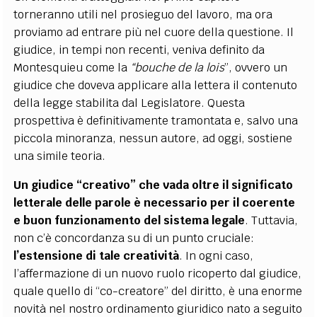
torneranno utili nel prosieguo del lavoro, ma ora
proviamo ad entrare più nel cuore della questione. Il
giudice, in tempi non recenti, veniva definito da
Montesquieu come la
“bouche de la lois
”
, ovvero un
giudice che doveva applicare alla lettera il contenuto
della legge stabilita dal Legislatore. Questa
prospettiva è definitivamente tramontata e, salvo una
piccola minoranza, nessun autore, ad oggi, sostiene
una simile teoria.
Un giudice “creativo” che vada oltre il significato
letterale delle parole è necessario per il coerente
e buon funzionamento del sistema legale
. Tuttavia,
non c’è concordanza su di un punto cruciale:
l’estensione di tale creatività
. In ogni caso,
l’affermazione di un nuovo ruolo ricoperto dal giudice,
quale quello di “co-creatore” del diritto, è una enorme
novità nel nostro ordinamento giuridico nato a seguito