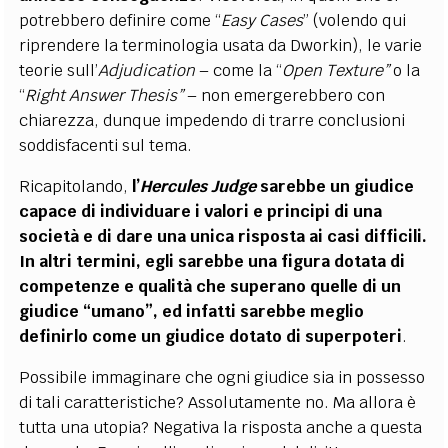
potrebbero definire come “
Easy Cases
” (volendo qui
riprendere la terminologia usata da Dworkin), le varie
teorie sull’
Adjudication
– come la “
Open Texture”
o la
“
Right Answer Thesis”
–
non emergerebbero con
chiarezza, dunque impedendo di trarre conclusioni
soddisfacenti sul tema.
Ricapitolando,
l
’
Hercules
Judge
sarebbe un giudice
capace di individuare i valori e principi di una
società e di dare una unica risposta ai casi difficili.
In altri termini, egli sarebbe una figura dotata di
competenze e qualità che superano quelle di un
giudice “umano”, ed infatti sarebbe meglio
definirlo come un giudice dotato di superpoteri
.
Possibile immaginare che ogni giudice sia in possesso
di tali caratteristiche? Assolutamente no. Ma allora è
tutta una utopia? Negativa la risposta anche a questa