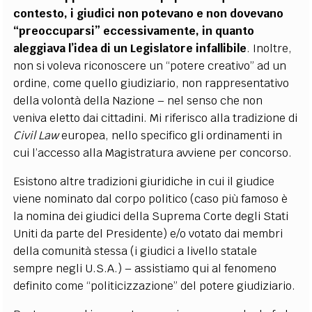
contesto, i giudici non potevano e non dovevano
“preoccuparsi” eccessivamente, in quanto
aleggiava l’idea di un Legislatore infallibile
. Inoltre,
non si voleva riconoscere un “potere creativo” ad un
ordine, come quello giudiziario, non rappresentativo
della volontà della Nazione – nel senso che non
veniva eletto dai cittadini. Mi riferisco alla tradizione di
Civil Law
europea, nello specifico gli ordinamenti in
cui l’accesso alla Magistratura avviene per concorso.
Esistono altre tradizioni giuridiche in cui il giudice
viene nominato dal corpo politico (caso più famoso è
la nomina dei giudici della Suprema Corte degli Stati
Uniti da parte del Presidente) e/o votato dai membri
della comunità stessa (i giudici a livello statale
sempre negli U.S.A.) – assistiamo qui al fenomeno
definito come “politicizzazione” del potere giudiziario.