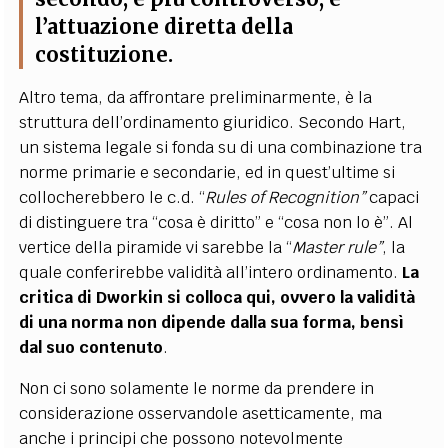
l’attuazione diretta della
costituzione
.
Altro tema, da affrontare preliminarmente, è la
struttura dell’ordinamento giuridico. Secondo Hart,
un sistema legale si fonda su di una combinazione tra
norme primarie e secondarie, ed in quest’ultime si
collocherebbero le c.d. “
Rules of Recognition”
capaci
di distinguere tra “cosa è diritto” e “cosa non lo è”. Al
vertice della piramide vi sarebbe la “
Master rule”
, la
quale conferirebbe validità all’intero ordinamento.
La
critica di Dworkin si colloca qui, ovvero la validità
di una norma non dipende dalla sua forma, bensì
dal suo contenuto
.
Non ci sono solamente le norme da prendere in
considerazione osservandole asetticamente, ma
anche i principi che possono notevolmente