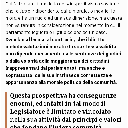
Dall’altro lato, il modello del giuspositivismo sostiene
che lo
Ius
è indipendente dalla morale, o meglio, la
morale ha un ruolo ed una sua dimensione, ma questa
non va tenuta in considerazione nel momento in cui il
parlamento legifera o il giudice decide un caso.
Dworkin afferma, al contrario, che il diritto
include valutazioni morali e la sua stessa validità
non dipende meramente dalle sentenze dei giudici
o dalla volontà della maggioranza dei cittadini
(rappresentati dal parlamento), ma anche e
soprattutto, dalla sua intrinseca correttezza e
appartenenza alla morale politica della comunità
.
Questa prospettiva ha conseguenze
enormi, ed infatti in tal modo
il
Legislatore è limitato e vincolato
nella sua attività dai principi e valori
che fondano l’intera comunità
.