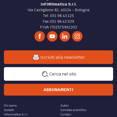
InFOROmatica S.r.l.
Via Castiglione 81, 40124 - Bologna
Tel. 051.98.43.125
Fax 051.98.43.529
P.IVA IT02575961202
Iscriviti alla newsletter
Cerca nel sito
ABBONAMENTI
Chi siamo
Autori
Contatti
Comitato scientifico
Inforomatica S.r.l.
Curatori