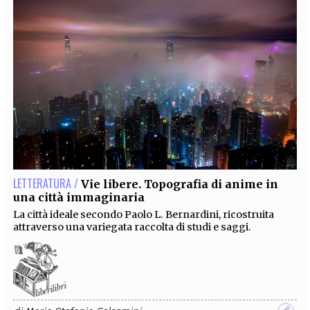
LETTERATURA /
Vie libere. Topografia di anime in
una città immaginaria
La città ideale secondo Paolo L. Bernardini, ricostruita
attraverso una variegata raccolta di studi e saggi.