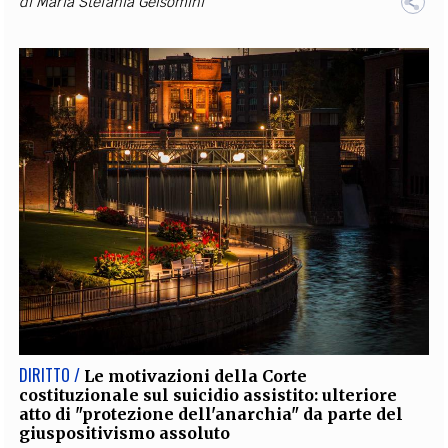
di
Maria Stefania Gelsomini
DIRITTO /
Le motivazioni della Corte
costituzionale sul suicidio assistito: ulteriore
atto di "protezione dell'anarchia" da parte del
giuspositivismo assoluto