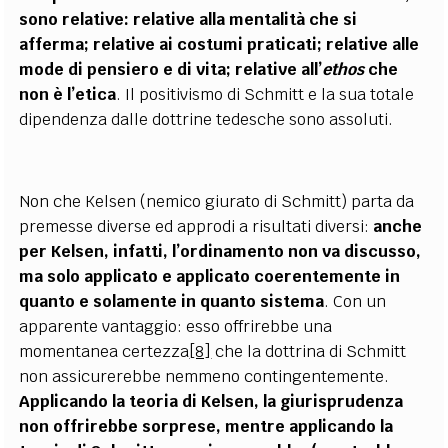
sono relative: relative alla mentalità che si
afferma; relative ai costumi praticati; relative alle
mode di pensiero e di vita; relative all’
ethos
che
non è l’etica
. Il positivismo di Schmitt e la sua totale
dipendenza dalle dottrine tedesche sono assoluti.
Non che Kelsen (nemico giurato di Schmitt) parta da
premesse diverse ed approdi a risultati diversi:
anche
per Kelsen, infatti, l’ordinamento non va discusso,
ma solo applicato e applicato coerentemente in
quanto e solamente in quanto sistema
. Con un
apparente vantaggio: esso offrirebbe una
momentanea certezza
[8]
che la dottrina di Schmitt
non assicurerebbe nemmeno contingentemente.
Applicando la teoria di Kelsen, la giurisprudenza
non offrirebbe sorprese, mentre applicando la