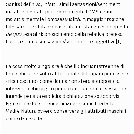
Sanità) definiva, infatti, simili sensazioni/sentimenti
malattie mentali; più propriamente l’OMS definì
malattia mentale l’omosessualità. A maggior ragione
tale sarebbe stata considerata un’istanza come quella
de quo
tesa al riconoscimento della relativa pretesa
basata su una sensazione/sentimento soggettivo
[1]
.
La cosa molto singolare è che il Cinquantatreenne di
Erice che si è rivolto al Tribunale di Trapani per essere
«riconosciuto» come donna non si era sottoposto a
intervento chirurgico per il cambiamento di sesso, né
intende per sua esplicita dichiarazione sottoporvisi.
Egli è rimasto e intende rimanere come l’ha fatto
Madre Natura ovvero conserverà gli attributi maschili
come da nascita.