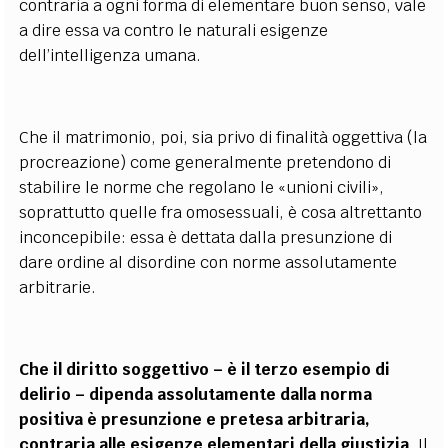
contraria a ogni forma di elementare buon senso, vale
a dire essa va contro le naturali esigenze
dell’intelligenza umana.
Che il matrimonio, poi, sia privo di finalità oggettiva (la
procreazione) come generalmente pretendono di
stabilire le norme che regolano le «unioni civili»,
soprattutto quelle fra omosessuali, è cosa altrettanto
inconcepibile: essa è dettata dalla presunzione di
dare ordine al disordine con norme assolutamente
arbitrarie.
Che il diritto soggettivo – è il terzo esempio di
delirio – dipenda assolutamente dalla norma
positiva è presunzione e pretesa arbitraria,
contraria alle esigenze elementari della giustizia
. Il