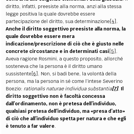
diritto, infatti, preesiste alla norma, anzi alla stessa
legge positiva la quale dovrebbe essere
partecipazione del diritto, sua determinazione
[4]
.
Anche il diritto soggettivo preesiste alla norma, la
quale dovrebbe essere mera
indicazione/prescrizione di ciò che è giusto nelle
concrete circostanze e in determinati casi
[5]
.
Aveva ragione Rosmini, a questo proposito, allorché
sosteneva che la persona è il diritto umano
sussistente
[6]
. Non, si badi bene, la volontà della
persona, ma la persona in sé come l’intese Severino
Boezio:
rationalis naturae individua substantia
[7]
.
Il
diritto soggettivo non è facoltà concessa
dall’ordinamento, non è pretesa dell’individuo,
qualsiasi pretesa dell’individuo, ma «presa d’atto»
di ciò che all’individuo spetta per natura e che egli
è tenuto a far valere
.