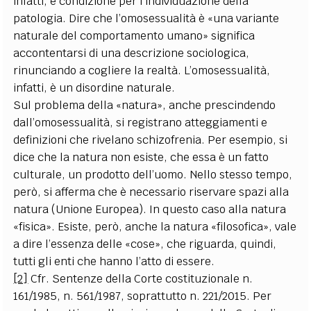
infatti, è condizione per l’individuazione della
patologia. Dire che l’omosessualità è «una variante
naturale del comportamento umano» significa
accontentarsi di una descrizione sociologica,
rinunciando a cogliere la realtà. L’omosessualità,
infatti, è un disordine naturale.
Sul problema della «natura», anche prescindendo
dall’omosessualità, si registrano atteggiamenti e
definizioni che rivelano schizofrenia. Per esempio, si
dice che la natura non esiste, che essa è un fatto
culturale, un prodotto dell’uomo. Nello stesso tempo,
però, si afferma che è necessario riservare spazi alla
natura (Unione Europea). In questo caso alla natura
«fisica». Esiste, però, anche la natura «filosofica», vale
a dire l’essenza delle «cose», che riguarda, quindi,
tutti gli enti che hanno l’atto di essere.
[2]
Cfr. Sentenze della Corte costituzionale n.
161/1985, n. 561/1987, soprattutto n. 221/2015. Per