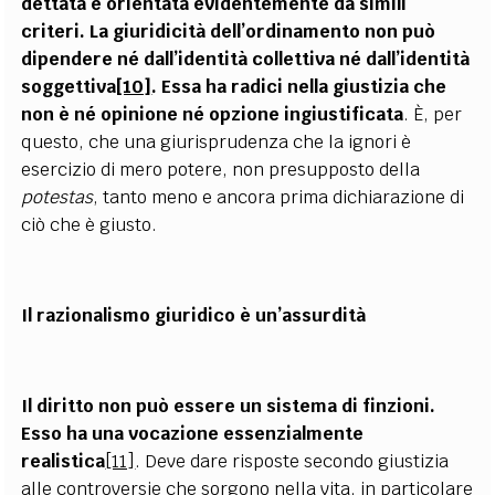
dettata e orientata evidentemente da simili
criteri. La giuridicità dell’ordinamento non può
dipendere né dall’identità collettiva né dall’identità
soggettiva
[10]
. Essa ha radici nella giustizia che
non è né opinione né opzione ingiustificata
. È, per
questo, che una giurisprudenza che la ignori è
esercizio di mero potere, non presupposto della
potestas
, tanto meno e ancora prima dichiarazione di
ciò che è giusto.
Il razionalismo giuridico è un’assurdità
Il diritto non può essere un sistema di finzioni.
Esso ha una vocazione essenzialmente
realistica
[11]
. Deve dare risposte secondo giustizia
alle controversie che sorgono nella vita, in particolare