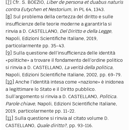
[7]
Cfr. S. BOEZIO,
Liber de persona et duabus naturis
contra Eutychen et Nestorium
, in PL 64, 1343.
[8]
Sul problema della certezza del diritto e sulle
insufficienze delle teorie moderne a garantirla si
rinvia a D. CASTELLANO,
Del Diritto e della Legge
,
Napoli, Edizioni Scientifiche Italiane, 2019,
particolarmente pp. 35-43.
[9]
Sulla questione dell’insufficienza delle identità
«politiche» a trovare il fondamento dell’ordine politico
si rinvia a D. CASTELLANO,
La verità della politica
,
Napoli, Edizioni Scientifiche Italiane, 2002, pp. 69-79.
[10]
Anche l’identità intesa come «nazione» è inidonea
a legittimare lo Stato e il Diritto pubblico.
Sull’argomento si rinvia a D. CASTELLANO,
Politica.
Parole chiave
, Napoli, Edizioni Scientifiche Italiane,
2019, particolarmente pp. 11-22.
[11]
Sulla questione si rinvia al citato volume D.
CASTELLANO,
Quale diritto?
, pp. 93-116.