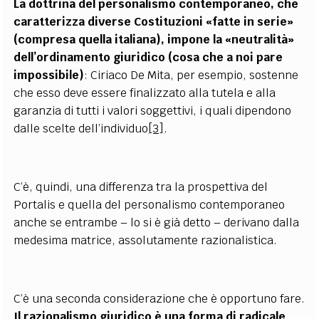
La dottrina del personalismo contemporaneo, che
caratterizza diverse Costituzioni «fatte in serie»
(compresa quella italiana), impone la «neutralità»
dell’ordinamento giuridico (cosa che a noi pare
impossibile)
: Ciriaco De Mita, per esempio, sostenne
che esso deve essere finalizzato alla tutela e alla
garanzia di tutti i valori soggettivi, i quali dipendono
dalle scelte dell’individuo
[3]
.
C’è, quindi, una differenza tra la prospettiva del
Portalis e quella del personalismo contemporaneo
anche se entrambe – lo si è già detto – derivano dalla
medesima matrice, assolutamente razionalistica.
C’è una seconda considerazione che è opportuno fare.
Il razionalismo giuridico è una forma di radicale