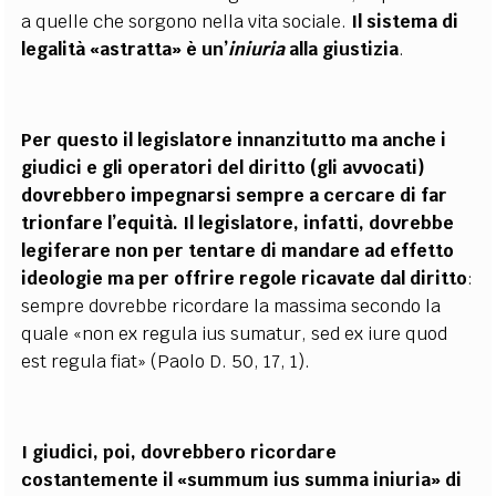
a quelle che sorgono nella vita sociale.
Il sistema di
legalità «astratta» è un’
iniuria
alla giustizia
.
Per questo il legislatore innanzitutto ma anche i
giudici e gli operatori del diritto (gli avvocati)
dovrebbero impegnarsi sempre a cercare di far
trionfare l’equità. Il legislatore, infatti, dovrebbe
legiferare non per tentare di mandare ad effetto
ideologie ma per offrire regole ricavate dal diritto
:
sempre dovrebbe ricordare la massima secondo la
quale «non ex regula ius sumatur, sed ex iure quod
est regula fiat» (Paolo D. 50, 17, 1).
I giudici, poi, dovrebbero ricordare
costantemente il «summum ius summa iniuria» di