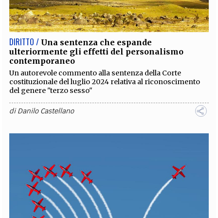
EXTRA
CODICI
RUBRICHE
LIBRI
PROCEEDINGS
PUBBLICITÀ
CONTATTI
DIRITTO /
Una sentenza che espande
ulteriormente gli effetti del personalismo
SOCIAL MEDIA
contemporaneo
Un autorevole commento alla sentenza della Corte
costituzionale del luglio 2024 relativa al riconoscimento
del genere "terzo sesso"
di
Danilo Castellano