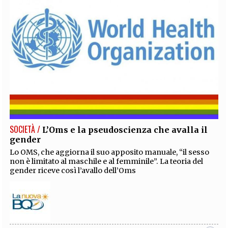
SOCIETÀ /
L’Oms e la pseudoscienza che avalla il
gender
Lo OMS, che aggiorna il suo apposito manuale, “il sesso
non è limitato al maschile e al femminile”. La teoria del
gender riceve così l’avallo dell’Oms