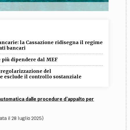
ancarie: la Cassazione ridisegna il regime
ati bancari
ve più dipendere dal MEF
i regolarizzazione del
 esclude il controllo sostanziale
 automatica dalle procedure d’appalto per
ta il 28 luglio 2025)