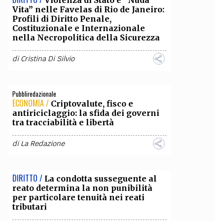
Violenza di Stato e “Nuda
Vita” nelle Favelas di Rio de Janeiro:
Profili di Diritto Penale,
Costituzionale e Internazionale
nella Necropolitica della Sicurezza
di
Cristina Di Silvio
Pubbliredazionale
ECONOMIA /
Criptovalute, fisco e
antiriciclaggio: la sfida dei governi
tra tracciabilità e libertà
di
La Redazione
DIRITTO /
La condotta susseguente al
reato determina la non punibilità
per particolare tenuità nei reati
tributari