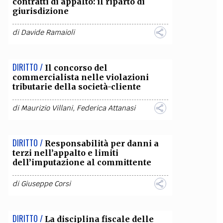
contratti di appalto: il riparto di
giurisdizione
OLLABORA CON NOI
di
Davide Ramaioli
DIRITTO /
Il concorso del
commercialista nelle violazioni
tributarie della società-cliente
di
Maurizio Villani
,
Federica Attanasi
DIRITTO /
Responsabilità per danni a
terzi nell’appalto e limiti
dell’imputazione al committente
di
Giuseppe Corsi
DIRITTO /
La disciplina fiscale delle