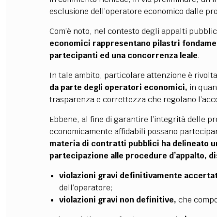
esclusione dell’operatore economico dalle pr
Com’è noto, nel contesto degli appalti pubblic
economici rappresentano pilastri fondament
partecipanti ed una concorrenza leale
.
In tale ambito, particolare attenzione è rivolt
da parte degli operatori economici,
in quan
trasparenza e correttezza che regolano l’acce
Ebbene, al fine di garantire l’integrità delle p
economicamente affidabili possano partecipar
materia di contratti pubblici ha delineato 
partecipazione alle procedure d’appalto, d
violazioni gravi definitivamente accerta
dell’operatore;
violazioni gravi non definitive,
che compor