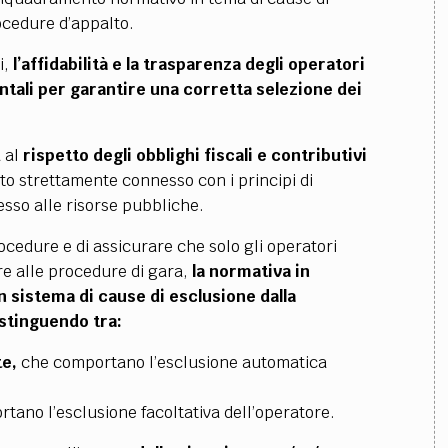
ocedure d’appalto.
i,
l’affidabilità e la trasparenza degli operatori
ali per garantire una corretta selezione dei
a al
rispetto degli obblighi fiscali e contributivi
to strettamente connesso con i principi di
sso alle risorse pubbliche.
rocedure e di assicurare che solo gli operatori
e alle procedure di gara,
la
normativa in
un sistema di cause di esclusione
dalla
istinguendo tra:
te,
che comportano l’esclusione automatica
tano l’esclusione facoltativa dell’operatore.