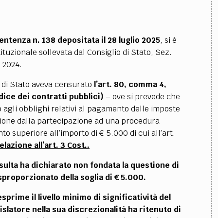
entenza n. 138 depositata il 28 luglio 2025
, si è
ituzionale sollevata dal Consiglio di Stato, Sez.
e 2024.
o di Stato aveva censurato
l’art. 80, comma 4,
dice dei contratti pubblici)
– ove si prevede che
o agli obblighi relativi al pagamento delle imposte
usione dalla partecipazione ad una procedura
superiore all’importo di € 5.000 di cui all’art.
relazione all’art. 3 Cost..
sulta
ha
dichiarato non fondata la questione di
sproporzionato della soglia di € 5.000.
esprime il livello minimo di significatività del
gislatore nella sua discrezionalità ha ritenuto di