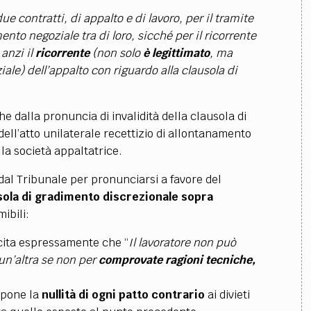
due contratti, di appalto e di lavoro, per il tramite
nto negoziale tra di loro, sicché per il ricorrente
 anzi il
ricorrente
(non solo
è legittimato
, ma
ziale) dell’appalto con riguardo alla clausola di
he dalla pronuncia di invalidità della clausola di
dell’atto unilaterale recettizio di allontanamento
la società appaltatrice.
al Tribunale per pronunciarsi a favore del
sola di gradimento discrezionale sopra
ibili:
ecita espressamente che “
Il lavoratore non può
 un’altra se non per
comprovate ragioni tecniche,
ispone la
nullità di ogni patto contrario
ai divieti