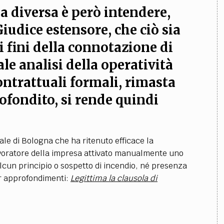
a diversa è però intendere,
Giudice estensore, che ciò sia
i fini della connotazione di
e analisi della operatività
ontrattuali formali, rimasta
ofondito, si rende quindi
ale di Bologna che ha ritenuto efficace la
lavoratore della impresa attivato manualmente uno
alcun principio o sospetto di incendio, né presenza
er approfondimenti:
Legittima la clausola di