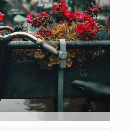
TEAM
AZIONE
COMITATO SCIENTIFICO
AUTORI
CURATORI
FOTOGRAFI
PARTNER
C
EXTRA
CODICI
RUBRICHE
LIBRI
PROCEEDINGS
PUBBLICITÀ
CONTATTI
SOCIAL MEDIA