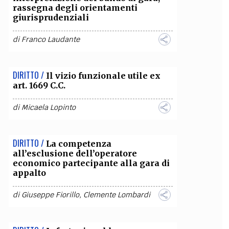
rassegna degli orientamenti
giurisprudenziali
di
Franco Laudante
DIRITTO /
Il vizio funzionale utile ex
art. 1669 C.C.
di
Micaela Lopinto
DIRITTO /
La competenza
all’esclusione dell’operatore
economico partecipante alla gara di
appalto
di
Giuseppe Fiorillo
,
Clemente Lombardi