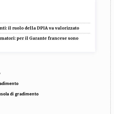
i: il ruolo della DPIA va valorizzato
matori: per il Garante francese sono
o
radimento
ausola di gradimento