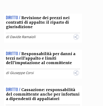
OLLABORA CON NOI
DIRITTO /
Revisione dei prezzi nei
contratti di appalto: il riparto di
giurisdizione
di
Davide Ramaioli
DIRITTO /
Responsabilità per danni a
terzi nell’appalto e limiti
dell’imputazione al committente
di
Giuseppe Corsi
DIRITTO /
Cassazione: responsabilità
del committente anche per infortuni
a dipendenti di appaltatori