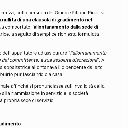
o
cenza, nella persona del Giudice Filippo Ricci, si
a
nullità di una clausola di gradimento nel
va comportato l’
allontanamento dalla sede di
rice, a seguito di semplice richiesta formulata
dell’appaltatore ad assicurare “
l’allontanamento
e dal committente, a sua assoluta discrezione
”. A
tà appaltatrice allontanava il dipendente dal sito
buirlo pur lasciandolo a casa.
nale affinché si pronunciasse sull’invalidità della
alla riammissione in servizio e la società
 propria sede di servizio.
radimento