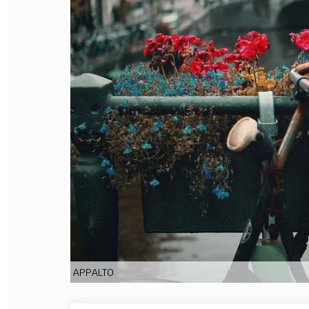
FILODIRITTO
RED
APPALTO