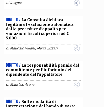
di
iusgate
DIRITTO /
La Consulta dichiara
legittima l’esclusione automatica
dalle procedure d’appalto per
violazioni fiscali superiori ad €
5.000
di
Maurizio Villani
,
Marta Zizzari
DIRITTO /
La responsabilità penale del
committente per l’infortunio del
dipendente dell’appaltatore
di
Maurizio Arena
DIRITTO /
Sulle modalità di
interpretazione del bando di gara;