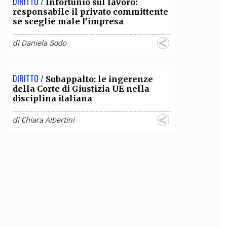
DIRITTO /
Infortunio sul lavoro:
responsabile il privato committente
se sceglie male l’impresa
di
Daniela Sodo
DIRITTO /
Subappalto: le ingerenze
della Corte di Giustizia UE nella
disciplina italiana
di
Chiara Albertini