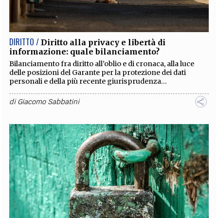
EXTRA
CODICI
RUBRICHE
LIBRI
PROCEEDINGS
PUBBLICITÀ
CONTATTI
DIRITTO /
Diritto alla privacy e libertà di
informazione: quale bilanciamento?
SOCIAL MEDIA
Bilanciamento fra diritto all’oblio e di cronaca, alla luce
delle posizioni del Garante per la protezione dei dati
personali e della più recente giurisprudenza...
di
Giacomo Sabbatini