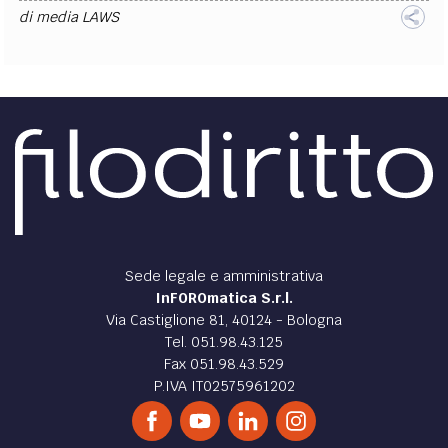
di
media LAWS
Sede legale e amministrativa
InFOROmatica S.r.l.
Via Castiglione 81, 40124 - Bologna
Tel. 051.98.43.125
Fax 051.98.43.529
P.IVA IT02575961202