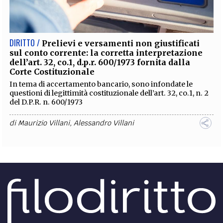
EXTRA
CODICI
RUBRICHE
LIBRI
PROCEEDINGS
PUBBLICITÀ
CONTATTI
DIRITTO /
Prelievi e versamenti non giustificati
sul conto corrente: la corretta interpretazione
SOCIAL MEDIA
dell’art. 32, co.1, d.p.r. 600/1973 fornita dalla
Corte Costituzionale
In tema di accertamento bancario, sono infondate le
questioni di legittimità costituzionale dell’art. 32, co.1, n. 2
del D.P.R. n. 600/1973
di
Maurizio Villani
,
Alessandro Villani