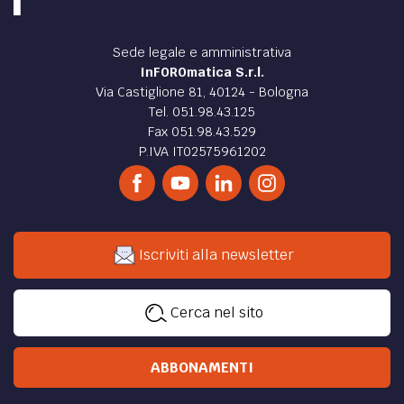
Sede legale e amministrativa
InFOROmatica S.r.l.
Via Castiglione 81, 40124 - Bologna
Tel. 051.98.43.125
Fax 051.98.43.529
P.IVA IT02575961202
Iscriviti alla newsletter
Cerca nel sito
ABBONAMENTI