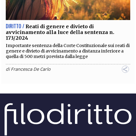
EXTRA
CODICI
RUBRICHE
LIBRI
PROCEEDINGS
PUBBLICITÀ
CONTATTI
DIRITTO /
Reati di genere e divieto di
avvicinamento alla luce della sentenza n.
SOCIAL MEDIA
173/2024
Importante sentenza della Corte Costituzionale sui reati di
genere e divieto di avvicinamento a distanza inferiore a
quella di 500 metri prevista dalla legge
di
Francesca De Carlo