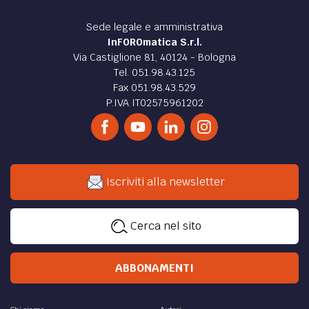
Sede legale e amministrativa
InFOROmatica S.r.l.
Via Castiglione 81, 40124 - Bologna
Tel. 051.98.43.125
Fax 051.98.43.529
P.IVA IT02575961202
Iscriviti alla newsletter
Cerca nel sito
ABBONAMENTI