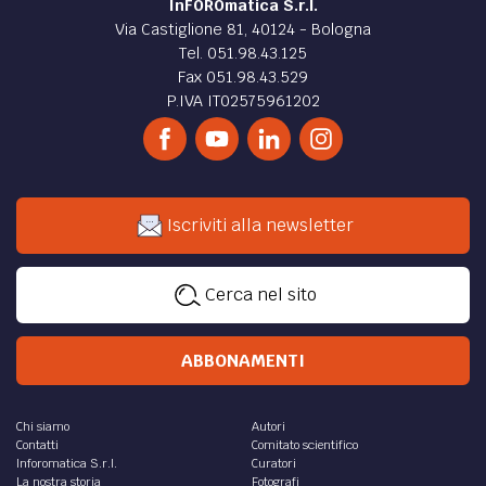
InFOROmatica S.r.l.
Via Castiglione 81, 40124 - Bologna
Tel. 051.98.43.125
Fax 051.98.43.529
P.IVA IT02575961202
Iscriviti alla newsletter
Cerca nel sito
ABBONAMENTI
Chi siamo
Autori
Contatti
Comitato scientifico
Inforomatica S.r.l.
Curatori
La nostra storia
Fotografi