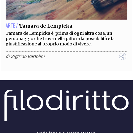
EXTRA
CODICI
RUBRICHE
LIBRI
PROCEEDINGS
PUBBLICITÀ
CONTATTI
ARTE /
Tamara de Lempicka
SOCIAL MEDIA
Tamara de Lempicka è, prima di ogni altra cosa, un
personaggio che trova nella pittura la possibilità e la
giustificazione al proprio modo di vivere.
di
Sigfrido Bartolini