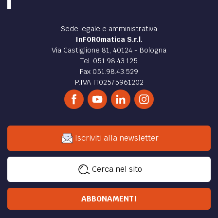
Sede legale e amministrativa
InFOROmatica S.r.l.
Via Castiglione 81, 40124 - Bologna
Tel. 051.98.43.125
Fax 051.98.43.529
P.IVA IT02575961202
Iscriviti alla newsletter
Cerca nel sito
ABBONAMENTI