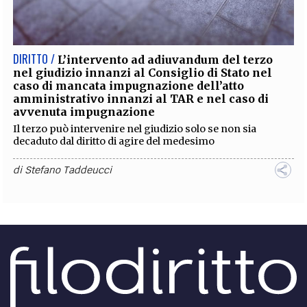
EXTRA
CODICI
RUBRICHE
LIBRI
PROCEEDINGS
PUBBLICITÀ
CONTATTI
DIRITTO /
L’intervento ad adiuvandum del terzo
nel giudizio innanzi al Consiglio di Stato nel
SOCIAL MEDIA
caso di mancata impugnazione dell’atto
amministrativo innanzi al TAR e nel caso di
avvenuta impugnazione
Il terzo può intervenire nel giudizio solo se non sia
decaduto dal diritto di agire del medesimo
di
Stefano Taddeucci