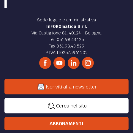
Sede legale e amministrativa
InFOROmatica S.r.l.
Via Castiglione 81, 40124 - Bologna
Tel. 051.98.43.125
Fax 051.98.43.529
P.IVA IT02575961202
Iscriviti alla newsletter
Cerca nel sito
ABBONAMENTI