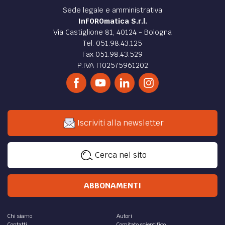
Sede legale e amministrativa
InFOROmatica S.r.l.
Via Castiglione 81, 40124 - Bologna
Tel. 051.98.43.125
Fax 051.98.43.529
P.IVA IT02575961202
Iscriviti alla newsletter
Cerca nel sito
ABBONAMENTI
Chi siamo
Autori
Contatti
Comitato scientifico