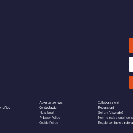
Avvertenze legali
Collaborazioni
ntifico
Contestazioni
Recensioni
Note legali
Sei un fotografo?
Privacy Policy
Norme redazionali gene
Cookie Policy
Regole per invio e refer