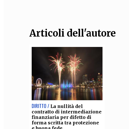
FILODIRITTO
RED
Articoli dell'autore
DIRITTO /
La nullità del
contratto di intermediazione
finanziaria per difetto di
forma scritta tra protezione
e buona fede