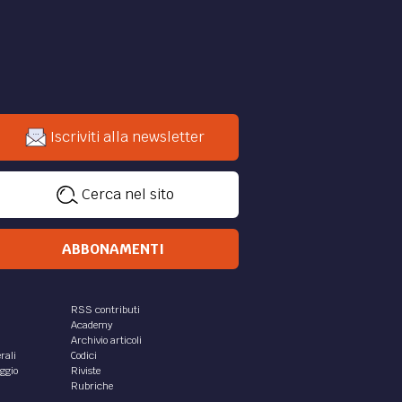
Iscriviti alla newsletter
Cerca nel sito
ABBONAMENTI
RSS contributi
Academy
Archivio articoli
rali
Codici
aggio
Riviste
Rubriche