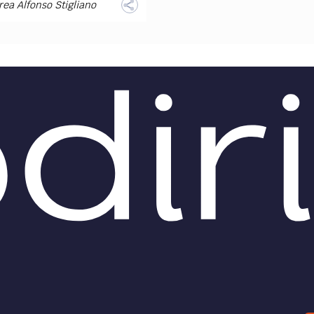
ea Alfonso Stigliano