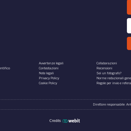
Avvertenze legali
Collaborazioni
ntifico
Contestazioni
Recensioni
Note legali
Sei un fotografo?
Privacy Policy
Norme redazionali gene
Cookie Policy
Regole per invio e refer
Direttore responsabile: A
Credits