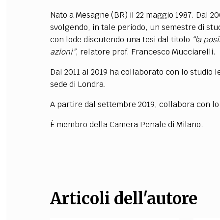
Nato a Mesagne (BR) il 22 maggio 1987. Dal 20
FILODIRITTO
RED
svolgendo, in tale periodo, un semestre di stu
con lode discutendo una tesi dal titolo
“la pos
azioni”
, relatore prof. Francesco Mucciarelli.
Dal 2011 al 2019 ha collaborato con lo studio l
sede di Londra.
A partire dal settembre 2019, collabora con lo 
È membro della Camera Penale di Milano.
Articoli dell'autore