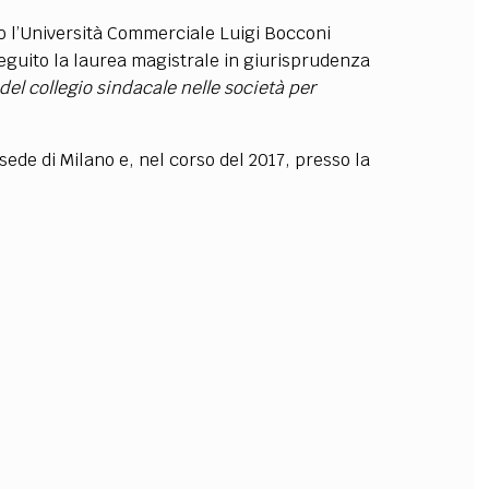
so l’Università Commerciale Luigi Bocconi
OLLABORA CON NOI
seguito la laurea magistrale in giurisprudenza
el collegio sindacale nelle società per
sede di Milano e, nel corso del 2017, presso la