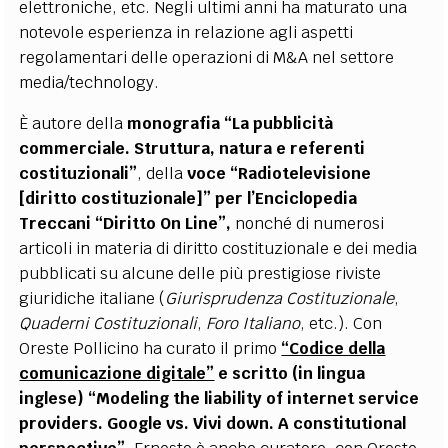
elettroniche, etc. Negli ultimi anni ha maturato una
notevole esperienza in relazione agli aspetti
regolamentari delle operazioni di M&A nel settore
media/technology.
È autore della
monografia “La pubblicità
commerciale. Struttura, natura e referenti
costituzionali”
, della
voce “Radiotelevisione
[diritto costituzionale]” per l’Enciclopedia
Treccani
“Diritto On Line”
,
nonché di numerosi
articoli in materia di diritto costituzionale e dei media
pubblicati su alcune delle più prestigiose riviste
giuridiche italiane (
Giurisprudenza Costituzionale
,
Quaderni Costituzionali
,
Foro Italiano
, etc.). Con
Oreste Pollicino ha curato il primo
“Codice della
comunicazione digitale”
e scritto (in lingua
inglese)
“Modeling the liability of internet service
providers. Google vs. Vivi down. A constitutional