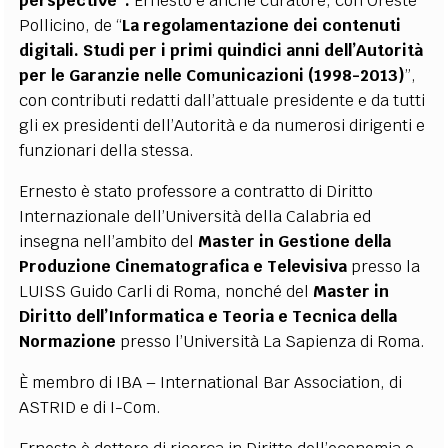
perspective”.
Ernesto è anche curatore, con Oreste
Pollicino, de “
La regolamentazione dei contenuti
digitali. Studi per i primi quindici anni dell’Autorità
per le Garanzie nelle Comunicazioni (1998-2013)
”,
con contributi redatti dall’attuale presidente e da tutti
gli ex presidenti dell’Autorità e da numerosi dirigenti e
funzionari della stessa.
Ernesto è stato professore a contratto di Diritto
Internazionale dell’Università della Calabria ed
insegna nell’ambito del
Master in Gestione della
Produzione Cinematografica e Televisiva
presso la
LUISS Guido Carli di Roma, nonché del
Master in
Diritto dell’Informatica e Teoria e Tecnica della
Normazione
presso l’Università La Sapienza di Roma.
È membro di IBA – International Bar Association, di
ASTRID e di I-Com.