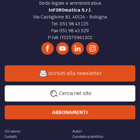
Sede legale e amministrativa
InFOROmatica S.r.l.
Via Castiglione 81, 40124 - Bologna
Tel. 051.98.43.125
Fax 051.98.43.529
P.IVA IT02575961202
Iscriviti alla newsletter
Cerca nel sito
ABBONAMENTI
Chi siamo
Autori
Contatti
Comitato scientifico