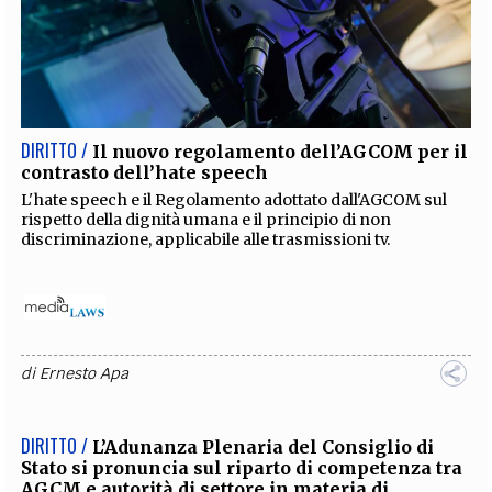
DIRITTO /
Il nuovo regolamento dell’AGCOM per il
contrasto dell’hate speech
L'hate speech e il Regolamento adottato dall'AGCOM sul
rispetto della dignità umana e il principio di non
discriminazione, applicabile alle trasmissioni tv.
di
Ernesto Apa
DIRITTO /
L’Adunanza Plenaria del Consiglio di
Stato si pronuncia sul riparto di competenza tra
AGCM e autorità di settore in materia di