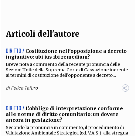
EXTRA
CODICI
RUBRICHE
LIBRI
PROCEEDINGS
PUBBLICITÀ
CONTATTI
Articoli dell'autore
SOCIAL MEDIA
DIRITTO /
Costituzione nell’opposizione a decreto
ingiuntivo: ubi ius ibi remedium?
Breve nota a commento della recente pronuncia delle
Sezioni Unite della Suprema Corte di Cassazione inerente
ai termini di costituzione dell’opponente a decreto...
di
Felice Tafuro
DIRITTO /
L’obbligo di interpretazione conforme
alle norme di diritto comunitario: un dovere
ancora in gestazione?
Secondo la pronuncia in commento, il procedimento di
Valutazione Ambientale Strategica (cd. V.A.S.), alla stregua