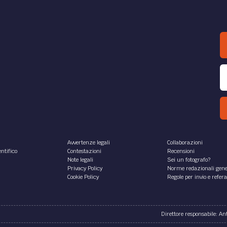
Avvertenze legali
Collaborazioni
ntifico
Contestazioni
Recensioni
Note legali
Sei un fotografo?
Privacy Policy
Norme redazionali gene
Cookie Policy
Regole per invio e refer
Direttore responsabile: A