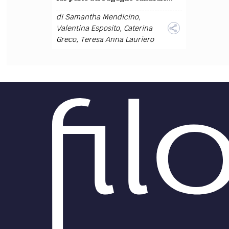
di
Samantha Mendicino
,
Valentina Esposito
,
Caterina
Greco
,
Teresa Anna Lauriero