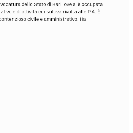
vocatura dello Stato di Bari, ove si è occupata
OLLABORA CON NOI
ivo e di attività consultiva rivolta alle P.A. È
 contenzioso civile e amministrativo. Ha