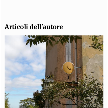
EXTRA
CODICI
RUBRICHE
LIBRI
PROCEEDINGS
PUBBLICITÀ
CONTATTI
Articoli dell'autore
SOCIAL MEDIA