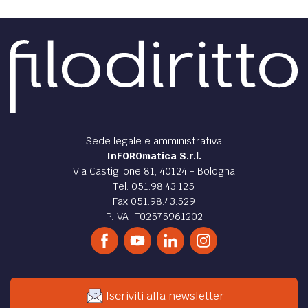
Sede legale e amministrativa
InFOROmatica S.r.l.
Via Castiglione 81, 40124 - Bologna
Tel. 051.98.43.125
Fax 051.98.43.529
P.IVA IT02575961202
Iscriviti alla newsletter