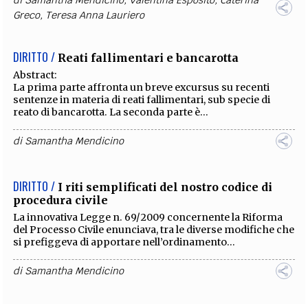
di
Samantha Mendicino
,
Valentina Esposito
,
Caterina
Greco
,
Teresa Anna Lauriero
DIRITTO /
Reati fallimentari e bancarotta
Abstract:
La prima parte affronta un breve excursus su recenti
sentenze in materia di reati fallimentari, sub specie di
reato di bancarotta. La seconda parte è...
di
Samantha Mendicino
DIRITTO /
I riti semplificati del nostro codice di
procedura civile
La innovativa Legge n. 69/2009 concernente la Riforma
del Processo Civile enunciava, tra le diverse modifiche che
si prefiggeva di apportare nell’ordinamento...
di
Samantha Mendicino