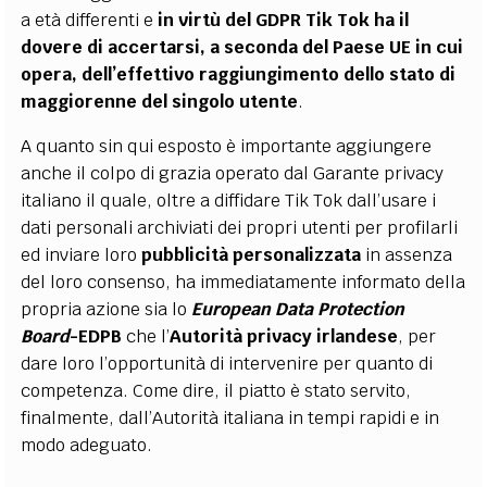
a età differenti e
in virtù del GDPR Tik Tok ha il
dovere di accertarsi, a seconda del Paese UE in cui
opera, dell’effettivo raggiungimento dello stato di
maggiorenne del singolo utente
.
A quanto sin qui esposto è importante aggiungere
anche il colpo di grazia operato dal Garante privacy
italiano il quale, oltre a diffidare Tik Tok dall’usare i
dati personali archiviati dei propri utenti per profilarli
ed inviare loro
pubblicità personalizzata
in assenza
del loro consenso, ha immediatamente informato della
propria azione sia lo
European Data Protection
Board
-EDPB
che l’
Autorità privacy irlandese
, per
dare loro l’opportunità di intervenire per quanto di
competenza. Come dire, il piatto è stato servito,
finalmente, dall’Autorità italiana in tempi rapidi e in
modo adeguato.