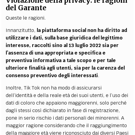
Violazione della privacy: le ragioni
del Garante
Queste le ragioni.
Innanzitutto,
la piattaforma social non ha diritto ad
utilizzare i dati, sulla base giuridica del legittimo
interesse, raccolti sino al 13 luglio 2022 sia per
l’assenza di una appropriata e specifica e
preventiva informativa a tale scopo e per tale
ulteriore finalità agli utenti, sia per la carenza del
consenso preventivo degli interessati
.
Inoltre, Tik Tok non ha modo di assicurarsi
dell’identità e della reale età dei suoi utenti, e l’uso dei
dati di coloro che appaiono maggiorenni, solo perché
dagli stessi così dichiarato in fase di registrazione,
pone in serio rischio i dati personali dei minorenni. A
maggior ragione considerando che il raggiungimento
della maggiore età viene riconosciuto dai diversi Paesi