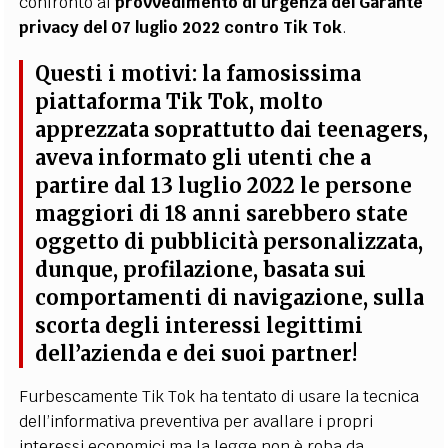
confronto al
provvedimento di urgenza del Garante
privacy del 07 luglio 2022 contro Tik Tok
.
Questi i motivi: la famosissima
piattaforma Tik Tok, molto
apprezzata soprattutto dai teenagers,
aveva informato gli utenti che
a
partire dal 13 luglio 2022
le persone
maggiori di 18 anni sarebbero state
oggetto di pubblicità personalizzata,
dunque, profilazione, basata sui
comportamenti di navigazione, sulla
scorta degli interessi legittimi
dell’azienda e dei suoi partner!
Furbescamente Tik Tok ha tentato di usare la tecnica
dell’informativa preventiva per avallare i propri
interessi economici ma la legge non è roba da