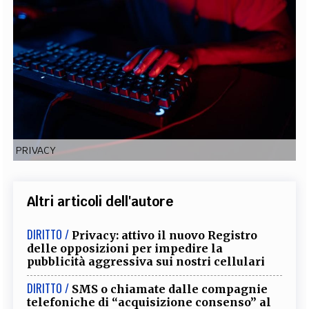
EXTRA
CODICI
RUBRICHE
LIBRI
PROCEEDINGS
PUBBLICITÀ
CONTATTI
SOCIAL MEDIA
PRIVACY
Altri articoli dell'autore
DIRITTO /
Privacy: attivo il nuovo Registro
delle opposizioni per impedire la
pubblicità aggressiva sui nostri cellulari
DIRITTO /
SMS o chiamate dalle compagnie
telefoniche di “acquisizione consenso” al