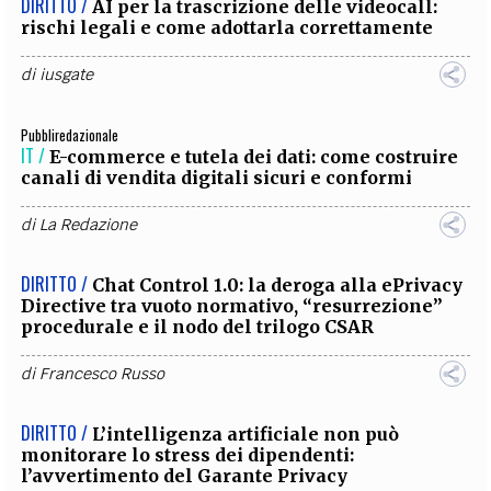
DIRITTO /
AI per la trascrizione delle videocall:
rischi legali e come adottarla correttamente
di
iusgate
Pubbliredazionale
IT /
E-commerce e tutela dei dati: come costruire
canali di vendita digitali sicuri e conformi
di
La Redazione
DIRITTO /
Chat Control 1.0: la deroga alla ePrivacy
Directive tra vuoto normativo, “resurrezione”
procedurale e il nodo del trilogo CSAR
di
Francesco Russo
DIRITTO /
L’intelligenza artificiale non può
monitorare lo stress dei dipendenti:
l’avvertimento del Garante Privacy