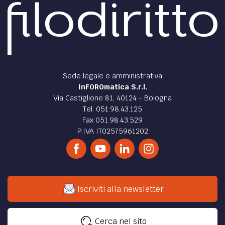
Sede legale e amministrativa
InFOROmatica S.r.l.
Via Castiglione 81, 40124 - Bologna
Tel. 051.98.43.125
Fax 051.98.43.529
P.IVA IT02575961202
Iscriviti alla newsletter
Cerca nel sito