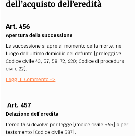
dell’acquisto dell’eredità
EXTRA
CODICI
RUBRICHE
LIBRI
PROCEEDINGS
PUBBLICITÀ
CONTATTI
Art. 456
SOCIAL MEDIA
Apertura della successione
La successione si apre al momento della morte, nel
luogo dell’ultimo domicilio del defunto [preleggi 23;
Codice civile 43, 57, 58, 72, 620; Codice di procedura
civile 22].
Leggi Il Commento ->
Art. 457
Delazione dell’eredità
L’eredità si devolve per legge [Codice civile 565] o per
testamento [Codice civile 587].