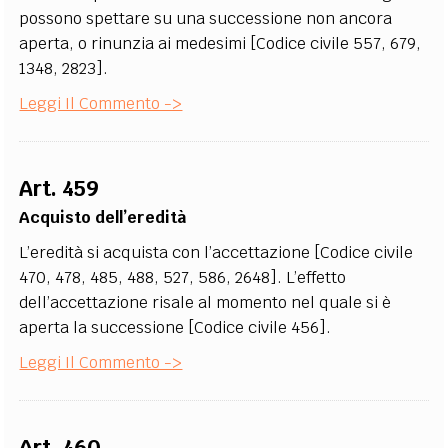
possono spettare su una successione non ancora
aperta, o rinunzia ai medesimi [Codice civile 557, 679,
1348, 2823].
Leggi Il Commento ->
Art. 459
Acquisto dell’eredità
L’eredità si acquista con l’accettazione [Codice civile
470, 478, 485, 488, 527, 586, 2648]. L’effetto
dell’accettazione risale al momento nel quale si è
aperta la successione [Codice civile 456].
Leggi Il Commento ->
Art. 460