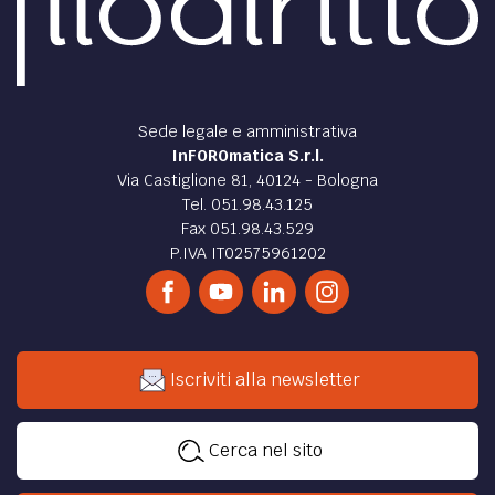
Sede legale e amministrativa
InFOROmatica S.r.l.
Via Castiglione 81, 40124 - Bologna
Tel. 051.98.43.125
Fax 051.98.43.529
P.IVA IT02575961202
Iscriviti alla newsletter
Cerca nel sito