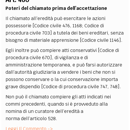
Poteri del chiamato prima dell’accettazione
Il chiamato all’eredità può esercitare le azioni
possessorie [Codice civile 476, 1168; Codice di
procedura civile 703] a tutela dei beni ereditari, senza
bisogno di materiale apprensione [Codice civile 1146].
Egli inoltre può compiere atti conservativi [Codice di
procedura civile 670], di vigilanza e di
amministrazione temporanea, e può farsi autorizzare
dall’autorità giudiziaria a vendere i beni che non si
possono conservare o la cui conservazione importa
grave dispendio [Codice di procedura civile 747, 748].
Non può il chiamato compiere gli atti indicati nei
commi precedenti, quando si è provveduto alla
nomina di un curatore dell’eredità a
norma dell’articolo 528.
Leggi Il Commento ->