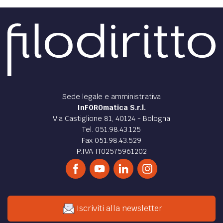
Sede legale e amministrativa
InFOROmatica S.r.l.
Via Castiglione 81, 40124 - Bologna
Tel. 051.98.43.125
Fax 051.98.43.529
P.IVA IT02575961202
Iscriviti alla newsletter