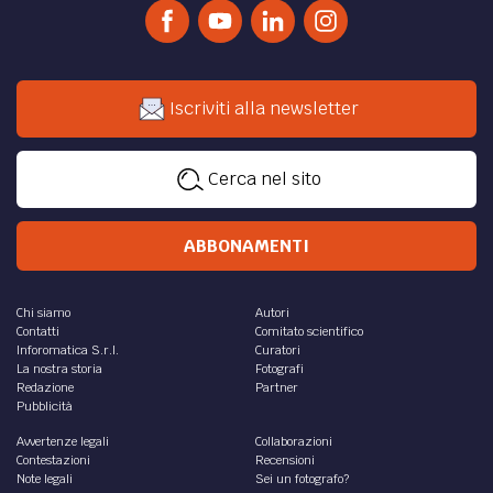
Iscriviti alla newsletter
Cerca nel sito
ABBONAMENTI
Chi siamo
Autori
Contatti
Comitato scientifico
Inforomatica S.r.l.
Curatori
La nostra storia
Fotografi
Redazione
Partner
Pubblicità
Avvertenze legali
Collaborazioni
Contestazioni
Recensioni
Note legali
Sei un fotografo?