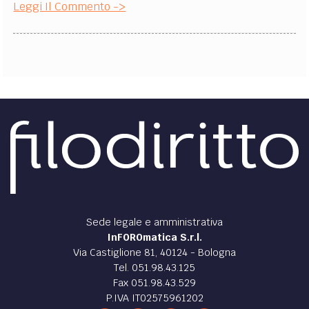
Leggi Il Commento ->
Sede legale e amministrativa
InFOROmatica S.r.l.
Via Castiglione 81, 40124 - Bologna
Tel. 051.98.43.125
Fax 051.98.43.529
P.IVA IT02575961202