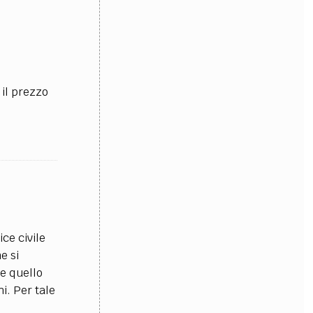
 il prezzo
ice civile
e si
 e quello
i. Per tale