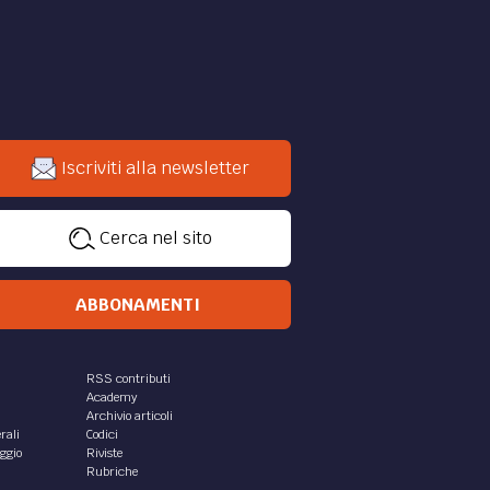
Iscriviti alla newsletter
Cerca nel sito
ABBONAMENTI
RSS contributi
Academy
Archivio articoli
rali
Codici
aggio
Riviste
Rubriche