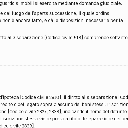
 riguardo ai mobili si esercita mediante domanda giudiziale.
 del luogo dell’aperta successione, il quale ordina
e non è ancora fatto, e dà le disposizioni necessarie per la
iritto alla separazione [Codice civile 518] comprende soltanto
’ipoteca [Codice civile 2810], il diritto alla separazione [Cod
credito o del legato sopra ciascuno dei beni stessi. L’iscrizion
eche [Codice civile 2827, 2838], indicando il nome del defunto
l’iscrizione stessa viene presa a titolo di separazione dei ben
dice civile 2839].