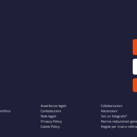
Avvertenze legali
Collaborazioni
ntifico
Contestazioni
Recensioni
Note legali
Sei un fotografo?
Privacy Policy
Norme redazionali gene
Cookie Policy
Regole per invio e refer