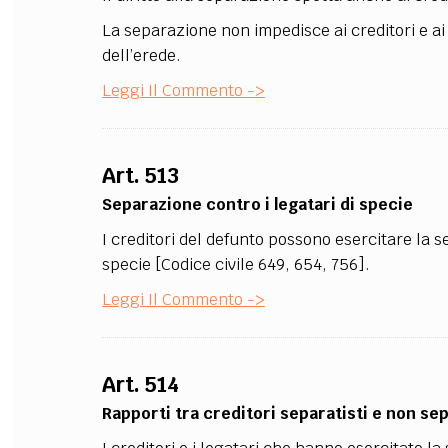
La separazione non impedisce ai creditori e ai 
FILODIRITTO
RED
dell’erede.
Leggi Il Commento ->
Art. 513
Separazione contro i legatari di specie
I creditori del defunto possono esercitare la 
specie [Codice civile 649, 654, 756].
Leggi Il Commento ->
Art. 514
Rapporti tra creditori separatisti e non sep