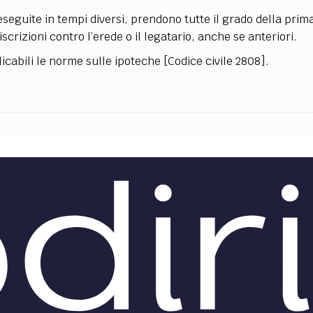
 eseguite in tempi diversi, prendono tutte il grado della prim
iscrizioni contro l’erede o il legatario, anche se anteriori.
licabili le norme sulle ipoteche [Codice civile 2808].