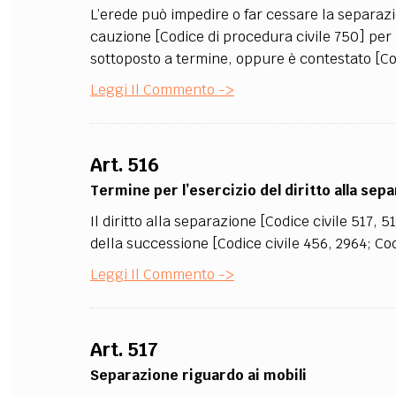
L’erede può impedire o far cessare la separazio
cauzione [Codice di procedura civile 750] per i
sottoposto a termine, oppure è contestato [Codi
Leggi Il Commento ->
Art. 516
Termine per l’esercizio del diritto alla sep
Il diritto alla separazione [Codice civile 517, 
della successione [Codice civile 456, 2964; Cod
Leggi Il Commento ->
Art. 517
Separazione riguardo ai mobili