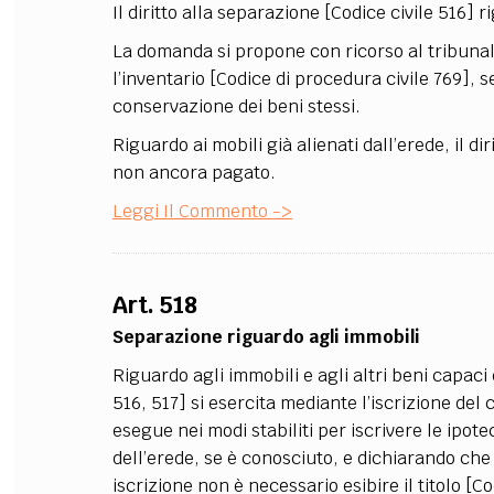
Il diritto alla separazione [Codice civile 516]
La domanda si propone con ricorso al tribunale
l’inventario [Codice di procedura civile 769], s
conservazione dei beni stessi.
Riguardo ai mobili già alienati dall’erede, il d
non ancora pagato.
Leggi Il Commento ->
Art. 518
Separazione riguardo agli immobili
Riguardo agli immobili e agli altri beni capaci d
516, 517] si esercita mediante l’iscrizione del 
esegue nei modi stabiliti per iscrivere le ipot
dell’erede, se è conosciuto, e dichiarando che 
iscrizione non è necessario esibire il titolo [Co