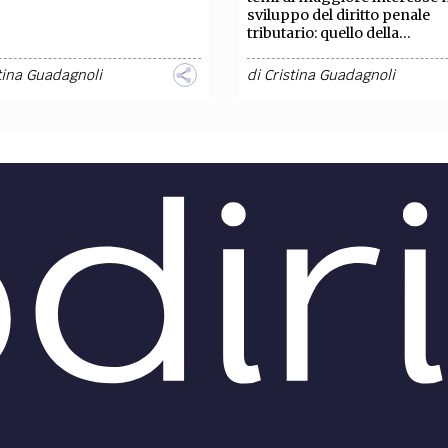
sviluppo del diritto penale
tributario: quello della...
tina Guadagnoli
di
Cristina Guadagnoli