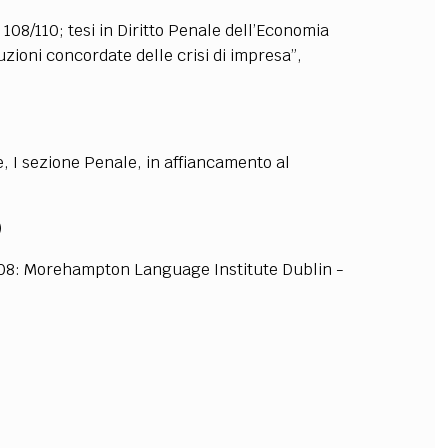
108/110; tesi in Diritto Penale dell’Economia
OLLABORA CON NOI
uzioni concordate delle crisi di impresa”,
e, I sezione Penale, in affiancamento al
)
 2008: Morehampton Language Institute Dublin -