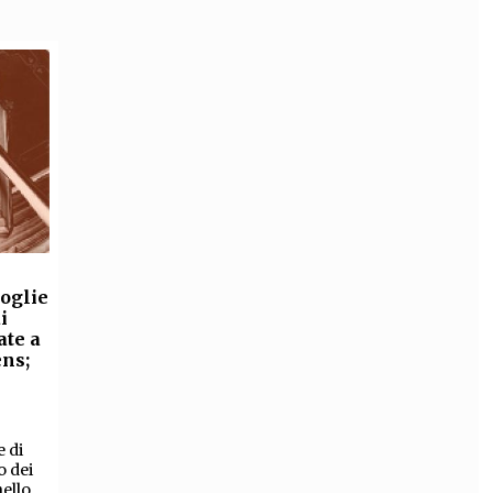
oglie
i
ate a
ens;
e di
o dei
ello