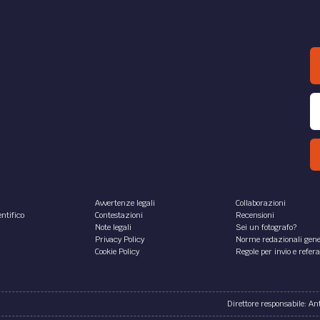
Avvertenze legali
Collaborazioni
ntifico
Contestazioni
Recensioni
Note legali
Sei un fotografo?
Privacy Policy
Norme redazionali gene
Cookie Policy
Regole per invio e refer
Direttore responsabile: A