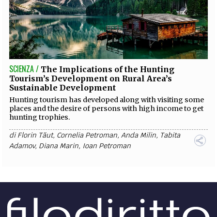
SCIENZA /
The Implications of the Hunting
Tourism’s Development on Rural Area’s
Sustainable Development
Hunting tourism has developed along with visiting some
places and the desire of persons with high income to get
hunting trophies.
di
Florin Tăut
,
Cornelia Petroman
,
Anda Milin
,
Tabita
Adamov
,
Diana Marin
,
Ioan Petroman