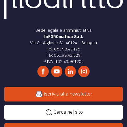
Sede legale e amministrativa
InFOROmatica S.r.l.
Via Castiglione 81, 40124 - Bologna
Tel. 051.98.43.125
Fax 051.98.43.529
P.IVA IT02575961202
Iscriviti alla newsletter
Cerca nel sito