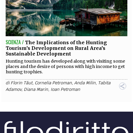
SCIENZA /
The Implications of the Hunting
Tourism’s Development on Rural Area’s
Sustainable Development
Hunting tourism has developed along with visiting some
places and the desire of persons with high income to get
hunting trophies.
di
Florin Tăut
,
Cornelia Petroman
,
Anda Milin
,
Tabita
Adamov
,
Diana Marin
,
Ioan Petroman