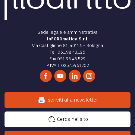
Sede legale e amministrativa
InFOROmatica S.r.l.
Via Castiglione 81, 40124 - Bologna
Tel. 051.98.43.125
Fax 051.98.43.529
P.IVA IT02575961202
Iscriviti alla newsletter
Cerca nel sito