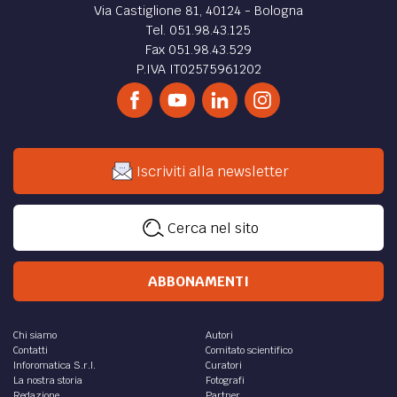
Via Castiglione 81, 40124 - Bologna
Tel. 051.98.43.125
Fax 051.98.43.529
P.IVA IT02575961202
Iscriviti alla newsletter
Cerca nel sito
ABBONAMENTI
Chi siamo
Autori
Contatti
Comitato scientifico
Inforomatica S.r.l.
Curatori
La nostra storia
Fotografi
Redazione
Partner