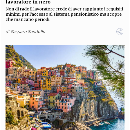
lavoratore in nero
Non di rado il lavoratore crede di aver raggiunto i requisiti
minimi per l’accesso al sistema pensionistico ma scopre
che mancano periodi.
di
Gaspare Sandullo