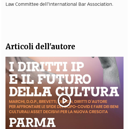
Law Committee dell'International Bar Association.
EXTRA
CODICI
RUBRICHE
LIBRI
PROCEEDINGS
PUBBLICITÀ
CONTATTI
SOCIAL MEDIA
Articoli dell'autore