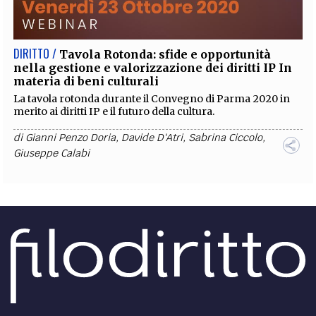
DIRITTO /
Tavola Rotonda: sfide e opportunità
nella gestione e valorizzazione dei diritti IP In
materia di beni culturali
La tavola rotonda durante il Convegno di Parma 2020 in
merito ai diritti IP e il futuro della cultura.
di
Gianni Penzo Doria
,
Davide D'Atri
,
Sabrina Ciccolo
,
Giuseppe Calabi