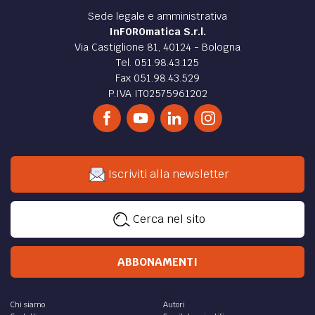
Sede legale e amministrativa
InFOROmatica S.r.l.
Via Castiglione 81, 40124 - Bologna
Tel. 051.98.43.125
Fax 051.98.43.529
P.IVA IT02575961202
Iscriviti alla newsletter
Cerca nel sito
ABBONAMENTI
Chi siamo
Autori