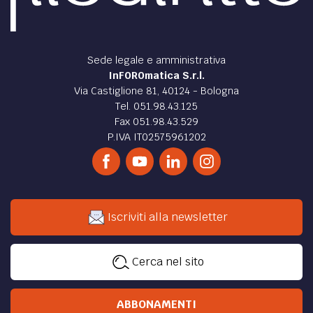
Sede legale e amministrativa
InFOROmatica S.r.l.
Via Castiglione 81, 40124 - Bologna
Tel. 051.98.43.125
Fax 051.98.43.529
P.IVA IT02575961202
Iscriviti alla newsletter
Cerca nel sito
ABBONAMENTI