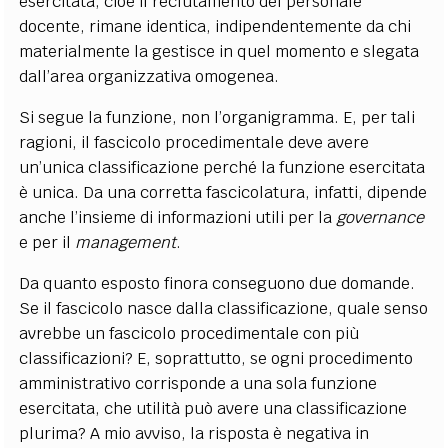
esercitata, cioè il reclutamento del personale
docente, rimane identica, indipendentemente da chi
materialmente la gestisce in quel momento e slegata
dall’area organizzativa omogenea.
Si segue la funzione, non l’organigramma. E, per tali
ragioni, il fascicolo procedimentale deve avere
un’unica classificazione perché la funzione esercitata
è unica. Da una corretta fascicolatura, infatti, dipende
anche l’insieme di informazioni utili per la
governance
e per il
management
.
Da quanto esposto finora conseguono due domande.
Se il fascicolo nasce dalla classificazione, quale senso
avrebbe un fascicolo procedimentale con più
classificazioni? E, soprattutto, se ogni procedimento
amministrativo corrisponde a una sola funzione
esercitata, che utilità può avere una classificazione
plurima? A mio avviso, la risposta è negativa in