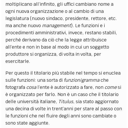
moltiplicano all’infinito, gli uffici cambiano nome a
ogni nuova organizzazione o al cambio di una
legislatura (nuovo sindaco, presidente, rettore, etc.
ma anche nuovo
management
). Le funzioni e i
procedimenti amministrativi, invece, restano stabili,
perché derivano da ciò che la legge attribuisce
all’ente e non in base al modo in cui un soggetto
produttore si organizza, di volta in volta, per
esercitarle.
Per questo il titolario più stabile nel tempo si enuclea
sulle funzioni: una sorta di
funzionigramma
che
fotografa
cosa
l’ente è autorizzato a fare, non
come
si
è organizzato per farlo. Non è un caso che il titolario
delle università italiane,
Titulus
, sia stato aggiornato
una decina di volte in trent’anni per stare al passo con
le funzioni che nel fluire degli anni sono cambiate o
sono state aggiunte.