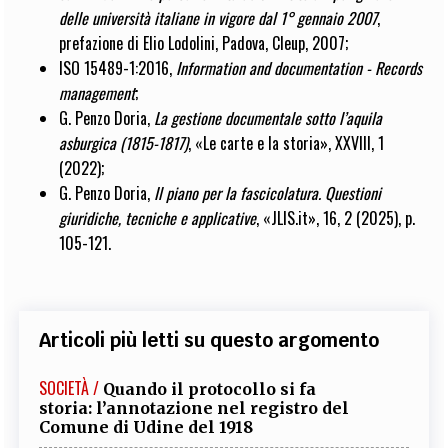
delle università italiane in vigore dal 1° gennaio 2007
,
prefazione di Elio Lodolini, Padova, Cleup, 2007;
ISO 15489-1:2016,
Information and documentation - Records
management
;
G. Penzo Doria,
La gestione documentale sotto l’aquila
asburgica (1815-1817)
, «Le carte e la storia», XXVIII, 1
(2022);
G. Penzo Doria,
Il piano per la fascicolatura. Questioni
giuridiche, tecniche e applicative
, «JLIS.it», 16, 2 (2025), p.
105-121.
Articoli più letti su questo argomento
SOCIETÀ /
Quando il protocollo si fa
storia: l’annotazione nel registro del
Comune di Udine del 1918