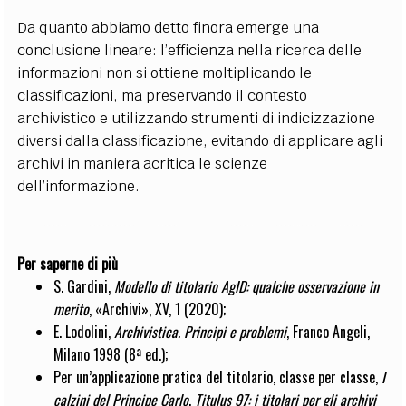
Da quanto abbiamo detto finora emerge una
conclusione lineare: l’efficienza nella ricerca delle
informazioni non si ottiene moltiplicando le
classificazioni, ma preservando il contesto
archivistico e utilizzando strumenti di indicizzazione
diversi dalla classificazione, evitando di applicare agli
archivi in maniera acritica le scienze
dell’informazione.
Per saperne di più
S. Gardini,
Modello di titolario AgID: qualche osservazione in
merito
, «Archivi», XV, 1 (2020);
E. Lodolini,
Archivistica. Principi e problemi
, Franco Angeli,
Milano 1998 (8ª ed.);
Per un’applicazione pratica del titolario, classe per classe,
I
calzini del Principe Carlo
.
Titulus 97: i titolari per gli archivi