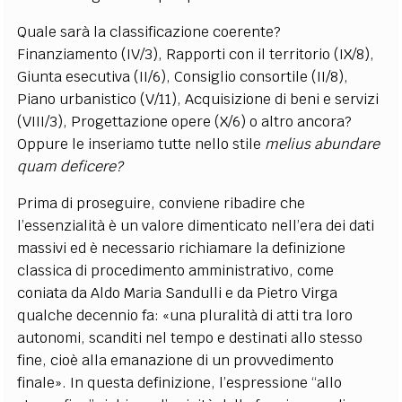
Quale sarà la classificazione coerente?
Finanziamento (IV/3), Rapporti con il territorio (IX/8),
Giunta esecutiva (II/6), Consiglio consortile (II/8),
Piano urbanistico (V/11), Acquisizione di beni e servizi
(VIII/3), Progettazione opere (X/6) o altro ancora?
Oppure le inseriamo tutte nello stile
melius abundare
quam deficere?
Prima di proseguire, conviene ribadire che
l’essenzialità è un valore dimenticato nell’era dei dati
massivi ed è necessario richiamare la definizione
classica di procedimento amministrativo, come
coniata da Aldo Maria Sandulli e da Pietro Virga
qualche decennio fa: «una pluralità di atti tra loro
autonomi, scanditi nel tempo e destinati allo stesso
fine, cioè alla emanazione di un provvedimento
finale». In questa definizione, l’espressione “allo