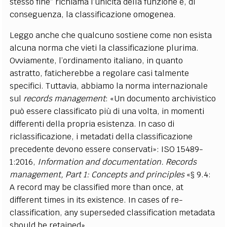
stesso fine” richiama l’unicità della funzione e, di
conseguenza, la classificazione omogenea.
Leggo anche che qualcuno sostiene come non esista
alcuna norma che vieti la classificazione plurima.
Ovviamente, l’ordinamento italiano, in quanto
astratto, faticherebbe a regolare casi talmente
specifici. Tuttavia, abbiamo la norma internazionale
sul
records management
: «Un documento archivistico
può essere classificato più di una volta, in momenti
differenti della propria esistenza. In caso di
riclassificazione, i metadati della classificazione
precedente devono essere conservati»: ISO 15489-
1:2016,
Information and documentation. Records
management, Part 1: Concepts and principles
«§ 9.4:
A record may be classified more than once, at
different times in its existence. In cases of re-
classification, any superseded classification metadata
should be retained».