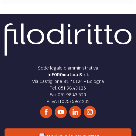
Sede legale e amministrativa
InFOROmatica S.r.l.
Via Castiglione 81, 40124 - Bologna
Tel. 051.98.43.125
Fax 051.98.43.529
P.IVA IT02575961202