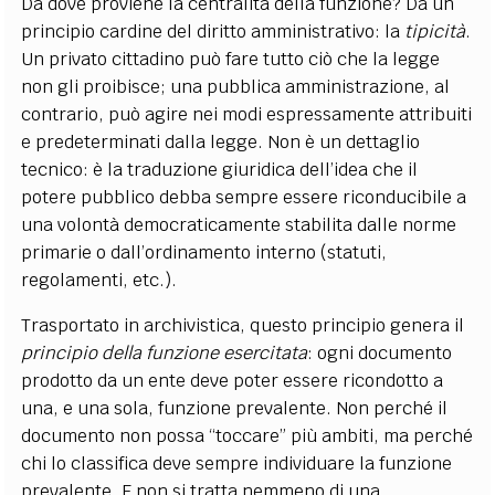
Da dove proviene la centralità della funzione? Da un
principio cardine del diritto amministrativo: la
tipicità
.
Un privato cittadino può fare tutto ciò che la legge
non gli proibisce; una pubblica amministrazione, al
contrario, può agire nei modi espressamente attribuiti
e predeterminati dalla legge. Non è un dettaglio
tecnico: è la traduzione giuridica dell’idea che il
potere pubblico debba sempre essere riconducibile a
una volontà democraticamente stabilita dalle norme
primarie o dall’ordinamento interno (statuti,
regolamenti, etc.).
Trasportato in archivistica, questo principio genera il
principio della funzione esercitata
: ogni documento
prodotto da un ente deve poter essere ricondotto a
una, e una sola, funzione prevalente. Non perché il
documento non possa “toccare” più ambiti, ma perché
chi lo classifica deve sempre individuare la funzione
prevalente. E non si tratta nemmeno di una