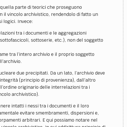
quella parte di teorici che proseguono
il vincolo archivistico, rendendolo di fatto un
i logici. Invece:
rrelazioni tra i documenti e le aggregazioni
 sottofascicoli, sottoserie, etc.), non del soggetto
game tra l’intero archivio e il proprio soggetto
l’archivio.
cleare due precipitati. Da un lato, l’archivio deve
tegrità (principio di provenienza), dall’altro
’ordine originario delle interrelazioni tra i
colo archivistico).
ere intatti i nessi tra i documenti e il loro
damentale evitare smembramenti, dispersioni e,
ccorpamenti arbitrari. E qui possiamo notare nel