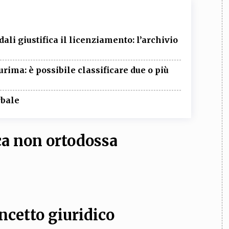
ali giustifica il licenziamento: l’archivio
urima: è possibile classificare due o più
rbale
ica non ortodossa
ncetto giuridico