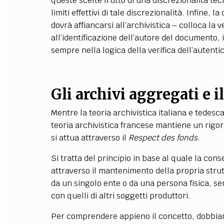
queste scelte frutto di una discrezionalità tecn
limiti effettivi di tale discrezionalità. Infine,
dovrà affiancarsi all’archivistica – colloca la 
all’identificazione dell’autore del documento,
sempre nella logica della verifica dell’autentic
Gli archivi aggregati e i
Mentre la teoria archivistica italiana e tedesc
teoria archivistica francese mantiene un rigo
si attua attraverso il
Respect des fonds
.
Si tratta del principio in base al quale la con
attraverso il mantenimento della propria stru
da un singolo ente o da una persona fisica, se
con quelli di altri soggetti produttori.
Per comprendere appieno il concetto, dobbiamo