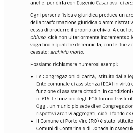
anche, per dirla con Eugenio Casanova, di
arc
Ogni persona fisica e giuridica produce un arch
della trasformazione giuridica o amministrativ
cessa di produrre il proprio archivio. A quel
chiuso
, cioè non ulteriormente incrementabile
voga fino a qualche decennio fa, con le due acce
cessato:
archivio morto
.
Possiamo richiamare numerosi esempi:
Le Congregazioni di carità, istituite dalla l
Ente comunale di assistenza (ECA) in virtù 
funzione di assistere cittadini in condizioni
n. 616, le funzioni degli ECA furono trasferi
Oggi, un municipio sede di ex Congregazion
rispettivi archivi aggregati, cioè il fondo e
Il Comune di Porto Viro (RO) è stato istituito
Comuni di Contarina e di Donada in ossequi