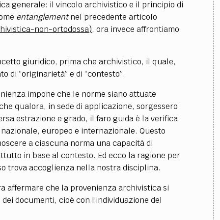
a generale: il vincolo archivistico e il principio di
 come
entanglement
nel precedente articolo
chivistica-non-ortodossa)
, ora invece affrontiamo
cetto giuridico, prima che archivistico, il quale,
to di “originarietà” e di “contesto”.
rovenienza impone che le norme siano attuate
a che qualora, in sede di applicazione, sorgessero
ersa estrazione e grado, il faro guida è la verifica
o nazionale, europeo e internazionale. Questo
onoscere a ciascuna norma una capacità di
ttutto in base al contesto. Ed ecco la ragione per
o trova accoglienza nella nostra disciplina.
a affermare che la provenienza archivistica si
e dei documenti, cioè con l’individuazione del