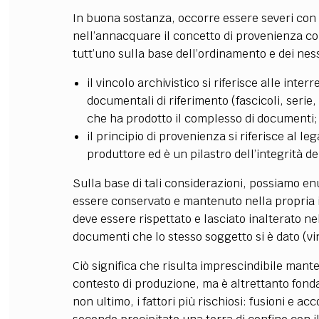
In buona sostanza, occorre essere severi con 
nell’annacquare il concetto di provenienza con 
tutt’uno sulla base dell’ordinamento e dei ness
il vincolo archivistico si riferisce alle inte
documentali di riferimento (fascicoli, serie,
che ha prodotto il complesso di documenti;
il principio di provenienza si riferisce al le
produttore ed è un pilastro dell’integrità del
Sulla base di tali considerazioni, possiamo enu
essere conservato e mantenuto nella propria in
deve essere rispettato e lasciato inalterato nell
documenti che lo stesso soggetto si è dato (vin
Ciò significa che risulta imprescindibile manten
contesto di produzione, ma è altrettanto fon
non ultimo, i fattori più rischiosi: fusioni e a