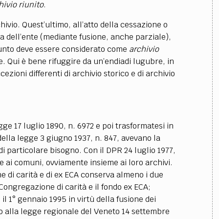
hivio riunito
.
ivio. Quest’ultimo, all’atto della cessazione o
a dell’ente (mediante fusione, anche parziale),
 punto deve essere considerato come
archivio
. Qui è bene rifuggire da un’endiadi lugubre, in
zioni differenti di archivio storico e di archivio
egge 17 luglio 1890, n. 6972 e poi trasformatesi in
della legge 3 giugno 1937, n. 847, avevano la
 di particolare bisogno. Con il DPR 24 luglio 1977,
te ai comuni, ovviamente insieme ai loro archivi.
e di carità e di ex ECA conserva almeno i due
x Congregazione di carità e il fondo ex ECA;
 il 1° gennaio 1995 in virtù della fusione dei
o alla legge regionale del Veneto 14 settembre