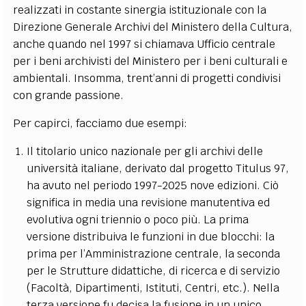
realizzati in costante sinergia istituzionale con la
Direzione Generale Archivi del Ministero della Cultura,
anche quando nel 1997 si chiamava Ufficio centrale
per i beni archivisti del Ministero per i beni culturali e
ambientali. Insomma, trent’anni di progetti condivisi
con grande passione.
Per capirci, facciamo due esempi:
Il titolario unico nazionale per gli archivi delle
università italiane, derivato dal progetto Titulus 97,
ha avuto nel periodo 1997-2025 nove edizioni. Ciò
significa in media una revisione manutentiva ed
evolutiva ogni triennio o poco più. La prima
versione distribuiva le funzioni in due blocchi: la
prima per l’Amministrazione centrale, la seconda
per le Strutture didattiche, di ricerca e di servizio
(Facoltà, Dipartimenti, Istituti, Centri, etc.). Nella
terza versione fu decisa la fusione in un unico