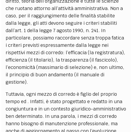
diritto, teoria dell’organizzazione e tutte le scienze
che ruotano attorno all’attività amministrativa. Non a
caso, per il raggiungimento delle finalità stabilite
dalla legge, gli atti devono seguire i criteri stabiliti
dall’art. 1 della legge 7 agosto 1990, n. 241. In
particolare, possiamo raccordare senza troppa fatica
i criteri previsti espressamente dalla legge nei
rispettivi mezzi di corredo: l’efficacia (la registratura),
efficienza (il titolario), la trasparenza (il fascicolo),
l’economicità (massimario di selezione) e, non ultimo,
il principio di buon andamento (il manuale di
gestione).
Tuttavia, ogni mezzo di corredo è figlio del proprio
tempo
ed
. Infatti,
è stato progettato e redatto in una
congiuntura e in un contesto giuridico-amministrativo
ben determinato. In una parola, i mezzi di corredo
hanno bisogno di manutenzione professionale, ma
anche di aggiornamento al passo con l’evoluzione