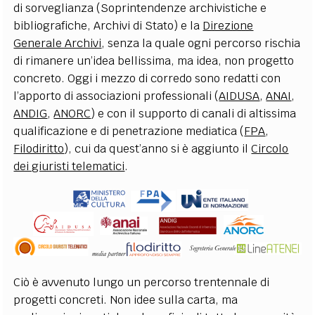
di sorveglianza (Soprintendenze archivistiche e
bibliografiche, Archivi di Stato) e la
Direzione
Generale Archivi
, senza la quale ogni percorso rischia
di rimanere un’idea bellissima, ma idea, non progetto
concreto. Oggi i mezzo di corredo sono redatti con
l’apporto di associazioni professionali (
AIDUSA
,
ANAI
,
ANDIG
,
ANORC
) e con il supporto di canali di altissima
qualificazione e di penetrazione mediatica (
FPA
,
Filodiritto
), cui da quest’anno si è aggiunto il
Circolo
dei giuristi telematici
.
Ciò è avvenuto lungo un percorso trentennale di
progetti concreti. Non idee sulla carta, ma