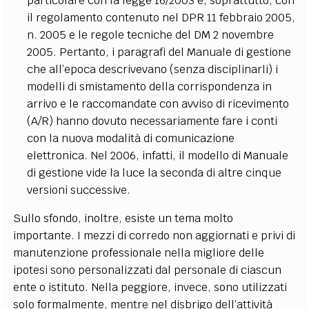
particolare con la legge 16/2003 e, soprattutto, con
il regolamento contenuto nel DPR 11 febbraio 2005,
n. 2005 e le regole tecniche del DM 2 novembre
2005. Pertanto, i paragrafi del Manuale di gestione
che all’epoca descrivevano (senza disciplinarli) i
modelli di smistamento della corrispondenza in
arrivo e le raccomandate con avviso di ricevimento
(A/R) hanno dovuto necessariamente fare i conti
con la nuova modalità di comunicazione
elettronica. Nel 2006, infatti, il modello di Manuale
di gestione vide la luce la seconda di altre cinque
versioni successive.
Sullo sfondo, inoltre, esiste un tema molto
importante. I mezzi di corredo non aggiornati e privi di
manutenzione professionale nella migliore delle
ipotesi sono personalizzati dal personale di ciascun
ente o istituto. Nella peggiore, invece, sono utilizzati
solo formalmente, mentre nel disbrigo dell’attività