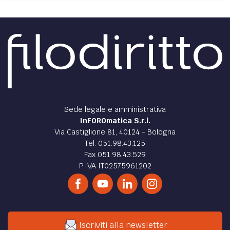
Sede legale e amministrativa
InFOROmatica S.r.l.
Via Castiglione 81, 40124 - Bologna
Tel. 051.98.43.125
Fax 051.98.43.529
P.IVA IT02575961202
Iscriviti alla newsletter